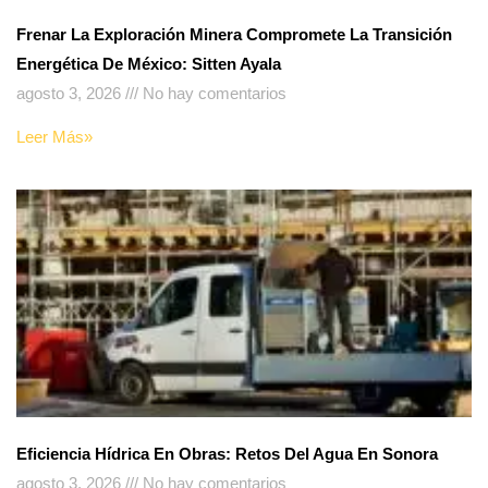
Frenar La Exploración Minera Compromete La Transición
Energética De México: Sitten Ayala
agosto 3, 2026
No hay comentarios
Leer Más»
Eficiencia Hídrica En Obras: Retos Del Agua En Sonora
agosto 3, 2026
No hay comentarios