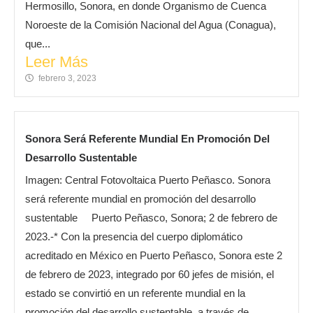
Hermosillo, Sonora, en donde Organismo de Cuenca
Noroeste de la Comisión Nacional del Agua (Conagua),
que...
Leer Más
febrero 3, 2023
Sonora Será Referente Mundial En Promoción Del
Desarrollo Sustentable
Imagen: Central Fotovoltaica Puerto Peñasco. Sonora
será referente mundial en promoción del desarrollo
sustentable Puerto Peñasco, Sonora; 2 de febrero de
2023.-* Con la presencia del cuerpo diplomático
acreditado en México en Puerto Peñasco, Sonora este 2
de febrero de 2023, integrado por 60 jefes de misión, el
estado se convirtió en un referente mundial en la
promoción del desarrollo sustentable, a través de...