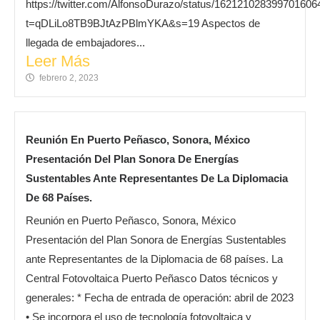
https://twitter.com/AlfonsoDurazo/status/162121028399701606
t=qDLiLo8TB9BJtAzPBlmYKA&s=19 Aspectos de
llegada de embajadores...
Leer Más
febrero 2, 2023
Reunión En Puerto Peñasco, Sonora, México
Presentación Del Plan Sonora De Energías
Sustentables Ante Representantes De La Diplomacia
De 68 Países.
Reunión en Puerto Peñasco, Sonora, México
Presentación del Plan Sonora de Energías Sustentables
ante Representantes de la Diplomacia de 68 países. La
Central Fotovoltaica Puerto Peñasco Datos técnicos y
generales: * Fecha de entrada de operación: abril de 2023
• Se incorpora el uso de tecnología fotovoltaica y