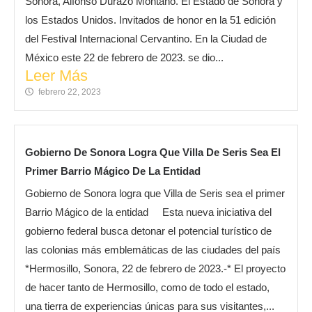
Sonora, Alfonso Durazo Montaño. El Estado de Sonora y
los Estados Unidos. Invitados de honor en la 51 edición
del Festival Internacional Cervantino. En la Ciudad de
México este 22 de febrero de 2023. se dio...
Leer Más
febrero 22, 2023
Gobierno De Sonora Logra Que Villa De Seris Sea El
Primer Barrio Mágico De La Entidad
Gobierno de Sonora logra que Villa de Seris sea el primer
Barrio Mágico de la entidad Esta nueva iniciativa del
gobierno federal busca detonar el potencial turístico de
las colonias más emblemáticas de las ciudades del país
*Hermosillo, Sonora, 22 de febrero de 2023.-* El proyecto
de hacer tanto de Hermosillo, como de todo el estado,
una tierra de experiencias únicas para sus visitantes,...