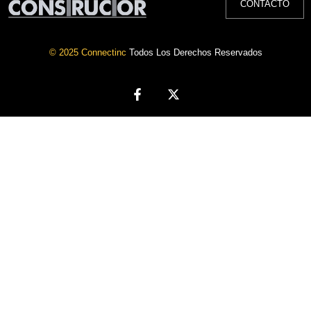
CONTACTO
© 2025 Connectinc
Todos Los Derechos Reservados