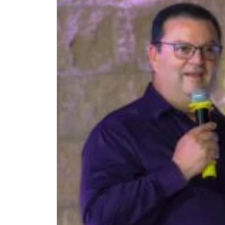
Certificación LEED En Sonora: El Auge De La
El sector de la construcción sustentable en el 
impulsada por la necesidad imperativa de optimi
solar del planeta. Para ingenieros, arquitectos y
internacionales como la Certificación LEED (Lea
Leer Más
agosto 7, 2026