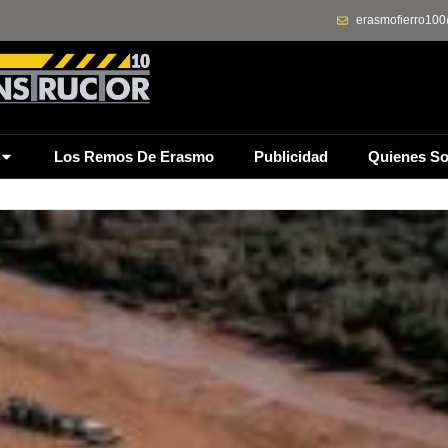
erasmofierro10
Los Remos De Erasmo
Publicidad
Quienes S