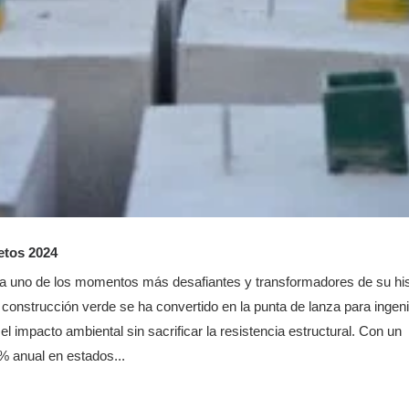
etos 2024
nta uno de los momentos más desafiantes y transformadores de su his
 construcción verde se ha convertido en la punta de lanza para ingen
l impacto ambiental sin sacrificar la resistencia estructural. Con un
% anual en estados...