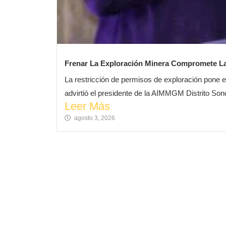
Frenar La Exploración Minera Compromete La 
La restricción de permisos de exploración pone e
advirtió el presidente de la AIMMGM Distrito Son
Leer Más
agosto 3, 2026