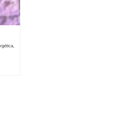
rgética,