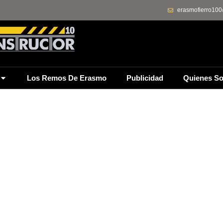
erasmofierro10
Los Remos De Erasmo
Publicidad
Quienes S