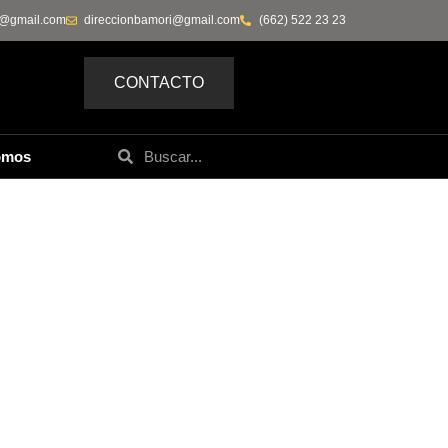
0@gmail.com
direccionbamori@gmail.com
(662) 522 23 23
CONTACTO
omos