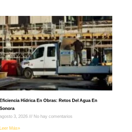
Eficiencia Hídrica En Obras: Retos Del Agua En
Sonora
agosto 3, 2026
No hay comentarios
Leer Más»