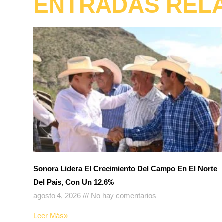
ENTRADAS REL
Sonora Lidera El Crecimiento Del Campo En El Norte
Del País, Con Un 12.6%
agosto 4, 2026
No hay comentarios
Leer Más»