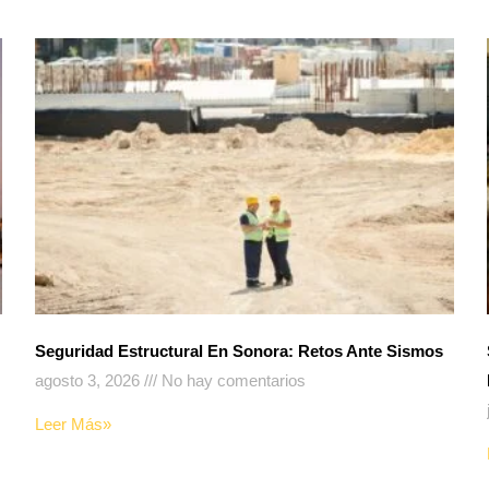
Seguridad Estructural En Sonora: Retos Ante Sismos
agosto 3, 2026
No hay comentarios
Leer Más»