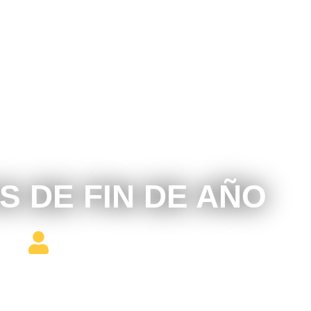
diciembre 11, 2017
 DE FIN DE AÑO
Editor Constructor