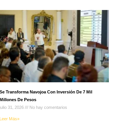
Se Transforma Navojoa Con Inversión De 7 Mil
Millones De Pesos
julio 31, 2026
No hay comentarios
Leer Más»