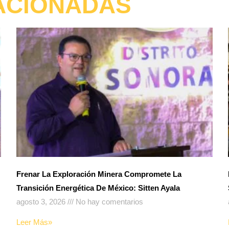
ACIONADAS
Frenar La Exploración Minera Compromete La
Transición Energética De México: Sitten Ayala
agosto 3, 2026
No hay comentarios
Leer Más»