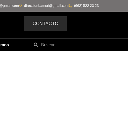
0@gmail.com
direccionbamori@gmail.com
(662) 522 23 23
CONTACTO
omos