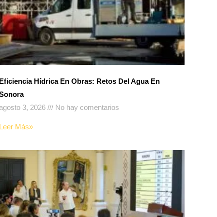
Eficiencia Hídrica En Obras: Retos Del Agua En
Sonora
agosto 3, 2026
No hay comentarios
Leer Más»