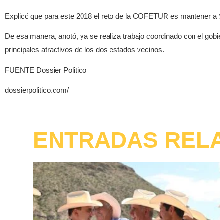
Explicó que para este 2018 el reto de la COFETUR es mantener a So
De esa manera, anotó, ya se realiza trabajo coordinado con el gob
principales atractivos de los dos estados vecinos.
FUENTE Dossier Politico
dossierpolitico.com/
ENTRADAS REL