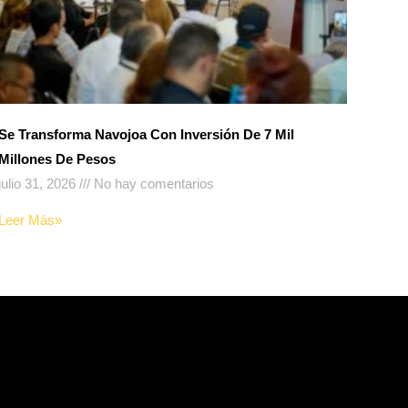
Se Transforma Navojoa Con Inversión De 7 Mil
Millones De Pesos
julio 31, 2026
No hay comentarios
Leer Más»