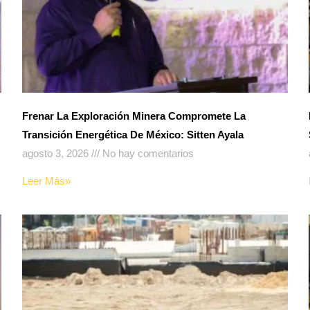
Frenar La Exploración Minera Compromete La
Transición Energética De México: Sitten Ayala
agosto 3, 2026
No hay comentarios
Leer Más»