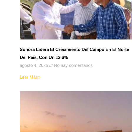
Sonora Lidera El Crecimiento Del Campo En El Norte
Del País, Con Un 12.6%
agosto 4, 2026
No hay comentarios
Leer Más»