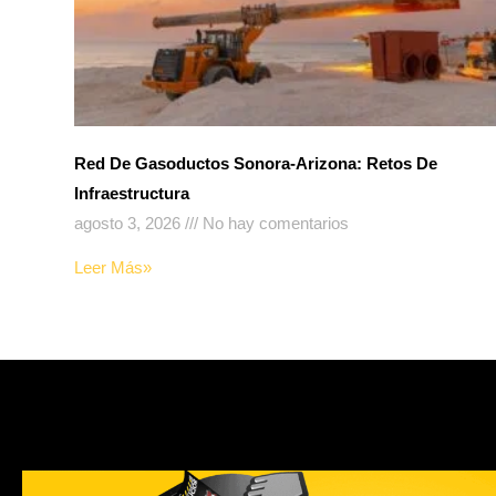
Red De Gasoductos Sonora-Arizona: Retos De
Infraestructura
agosto 3, 2026
No hay comentarios
Leer Más»