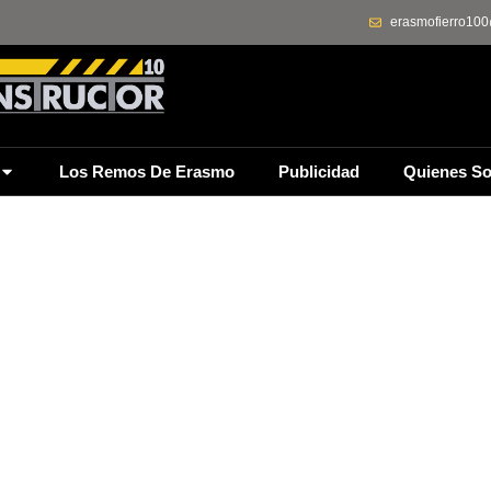
erasmofierro10
Los Remos De Erasmo
Publicidad
Quienes S