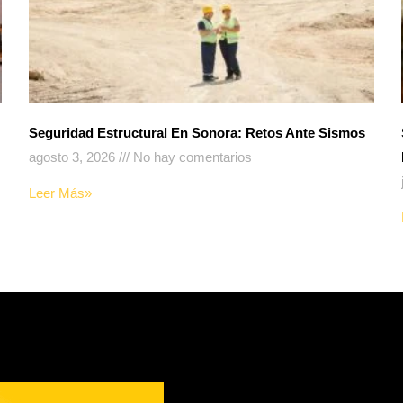
Seguridad Estructural En Sonora: Retos Ante Sismos
agosto 3, 2026
No hay comentarios
Leer Más»