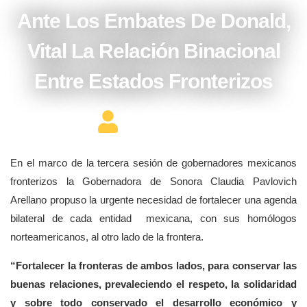
Ante Los Embates De Donald,
Vital La Relación Binacional
Entre Estados Fronterizos
Editor Constructor
En el marco de la tercera sesión de gobernadores mexicanos
fronterizos la Gobernadora de Sonora Claudia Pavlovich
Arellano propuso la urgente necesidad de fortalecer una agenda
bilateral de cada entidad mexicana, con sus homólogos
norteamericanos, al otro lado de la frontera.
“Fortalecer la fronteras de ambos lados, para conservar las
buenas relaciones, prevaleciendo el respeto, la solidaridad
y sobre todo conservado el desarrollo económico y