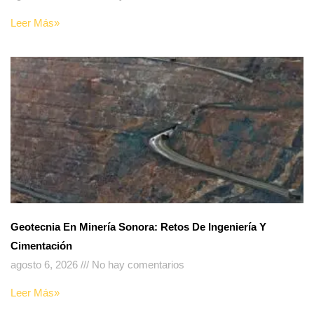
Leer Más»
Geotecnia En Minería Sonora: Retos De Ingeniería Y
Cimentación
agosto 6, 2026
No hay comentarios
Leer Más»