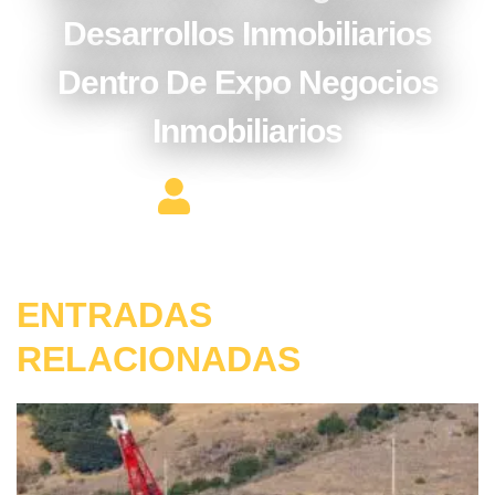
Desarrollos Inmobiliarios
Dentro De Expo Negocios
Inmobiliarios
Editor Constructor
ENTRADAS
RELACIONADAS