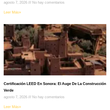
agosto 7, 2026
No hay comentarios
Leer Más»
Certificación LEED En Sonora: El Auge De La Construcción
Verde
agosto 7, 2026
No hay comentarios