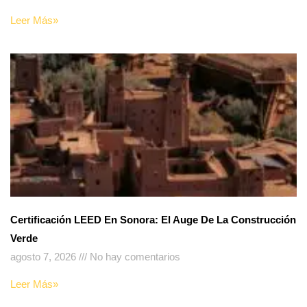
Leer Más»
Certificación LEED En Sonora: El Auge De La Construcción
Verde
agosto 7, 2026
No hay comentarios
Leer Más»