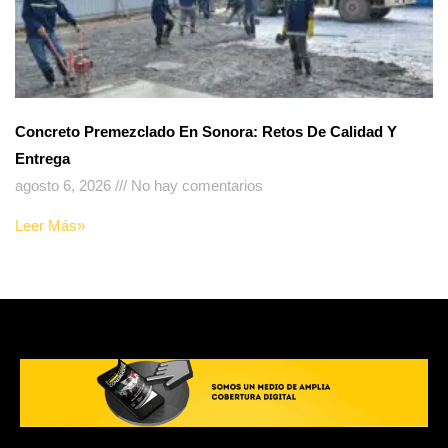
Concreto Premezclado En Sonora: Retos De Calidad Y
Entrega
agosto 6, 2026
No hay comentarios
Leer Más»