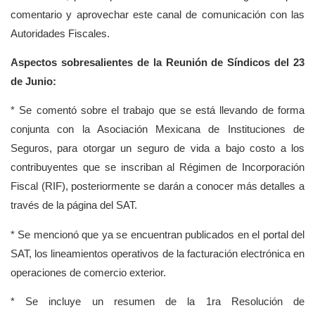
comentario y aprovechar este canal de comunicación con las
Autoridades Fiscales.
Aspectos sobresalientes de la Reunión de Síndicos del 23
de Junio:
* Se comentó sobre el trabajo que se está llevando de forma
conjunta con la Asociación Mexicana de Instituciones de
Seguros, para otorgar un seguro de vida a bajo costo a los
contribuyentes que se inscriban al Régimen de Incorporación
Fiscal (RIF), posteriormente se darán a conocer más detalles a
través de la página del SAT.
* Se mencionó que ya se encuentran publicados en el portal del
SAT, los lineamientos operativos de la facturación electrónica en
operaciones de comercio exterior.
* Se incluye un resumen de la 1ra Resolución de