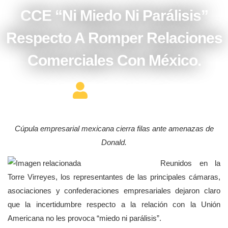
CCE “ni Miedo Ni Parálisis”
Respecto A Romper Relaciones
Comerciales Con México.
Editor Constructor
Cúpula empresarial mexicana cierra filas ante amenazas de
Donald.
Reunidos en la
Torre Virreyes, los representantes de las principales cámaras,
asociaciones y confederaciones empresariales dejaron claro
que la incertidumbre respecto a la relación con la Unión
Americana no les provoca “miedo ni parálisis”.