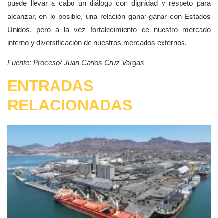
puede llevar a cabo un diálogo con dignidad y respeto para
alcanzar, en lo posible, una relación ganar-ganar con Estados
Unidos, pero a la vez fortalecimiento de nuestro mercado
interno y diversificación de nuestros mercados externos.
Fuente: Proceso/ Juan Carlos Cruz Vargas
ENTRADAS
RELACIONADAS