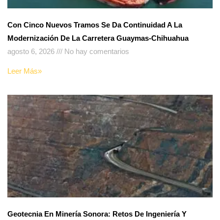
Con Cinco Nuevos Tramos Se Da Continuidad A La
Modernización De La Carretera Guaymas-Chihuahua
agosto 6, 2026
No hay comentarios
Leer Más»
Geotecnia En Minería Sonora: Retos De Ingeniería Y