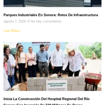
Parques Industriales En Sonora: Retos De Infraestructura
agosto 7, 2026
No hay comentarios
Leer Más»
Inicia La Construcción Del Hospital Regional Del Río