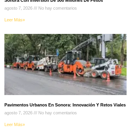
Sonora Con Inversión De 500 Millones De Pesos
agosto 7, 2026
No hay comentarios
Leer Más»
Pavimentos Urbanos En Sonora: Innovación Y Retos Viales
agosto 7, 2026
No hay comentarios
Leer Más»