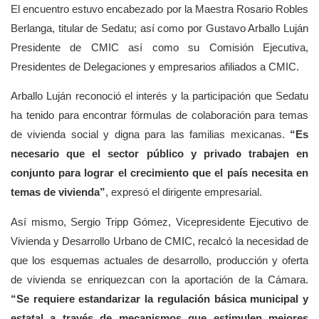
El encuentro estuvo encabezado por la Maestra Rosario Robles
Berlanga, titular de Sedatu; así como por Gustavo Arballo Luján
Presidente de CMIC así como su Comisión Ejecutiva,
Presidentes de Delegaciones y empresarios afiliados a CMIC.
Arballo Luján reconoció el interés y la participación que Sedatu
ha tenido para encontrar fórmulas de colaboración para temas
de vivienda social y digna para las familias mexicanas.
“
Es
necesario que el sector público y privado trabajen en
conjunto para lograr el crecimiento que el país necesita en
temas de vivienda”
, expresó el dirigente empresarial.
Así mismo, Sergio Tripp Gómez, Vicepresidente Ejecutivo de
Vivienda y Desarrollo Urbano de CMIC, recalcó la necesidad de
que los esquemas actuales de desarrollo, producción y oferta
de vivienda se enriquezcan con la aportación de la Cámara.
“
Se requiere estandarizar la regulación básica municipal y
estatal a través de mecanismos que estimulen mejores