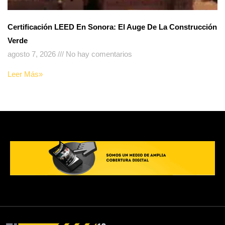
Certificación LEED En Sonora: El Auge De La Construcción
Verde
agosto 7, 2026
No hay comentarios
Leer Más»