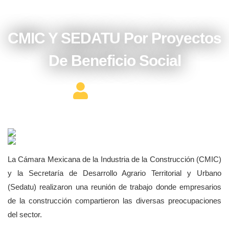
agosto 7, 2016
CMIC Y SEDATU Por Proyectos
De Beneficio Social
Editor Constructor
La Cámara Mexicana de la Industria de la Construcción (CMIC)
y la Secretaría de Desarrollo Agrario Territorial y Urbano
(Sedatu) realizaron una reunión de trabajo donde empresarios
de la construcción compartieron las diversas preocupaciones
del sector.