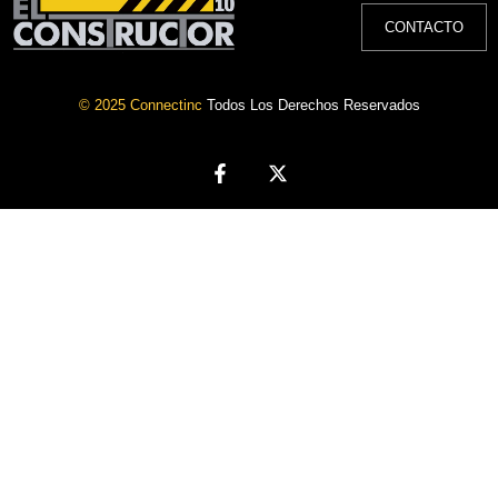
CONTACTO
© 2025 Connectinc
Todos Los Derechos Reservados