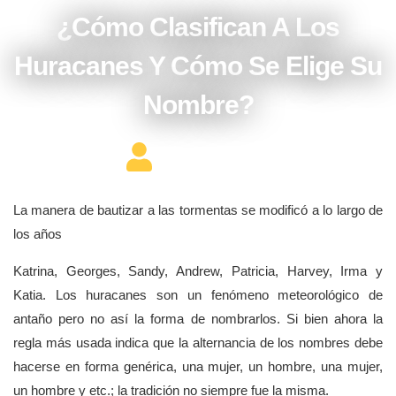
¿Cómo Clasifican A Los
Huracanes Y Cómo Se Elige Su
Nombre?
Editor Constructor
La manera de bautizar a las tormentas se modificó a lo largo de
los años
Katrina, Georges, Sandy, Andrew, Patricia, Harvey, Irma y
Katia. Los huracanes son un fenómeno meteorológico de
antaño pero no así la forma de nombrarlos. Si bien ahora la
regla más usada indica que la alternancia de los nombres debe
hacerse en forma genérica, una mujer, un hombre, una mujer,
un hombre y etc.; la tradición no siempre fue la misma.