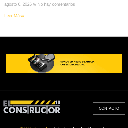
agosto 6, 2026
No hay comentarios
Leer Más»
CONTACTO