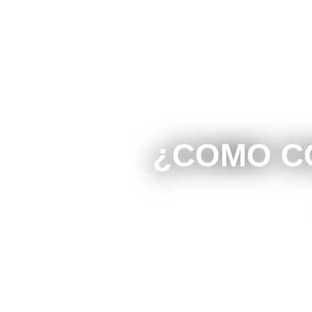
¿COMO C