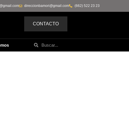
0@gmail.com
direccionbamori@gmail.com
(662) 522 23 23
CONTACTO
omos