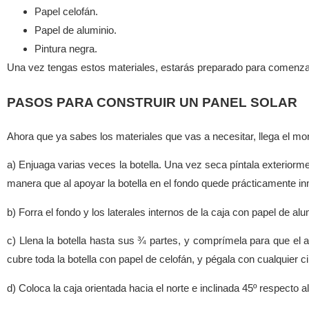
Papel celofán.
Papel de aluminio.
Pintura negra.
Una vez tengas estos materiales, estarás preparado para comenzar l
PASOS PARA CONSTRUIR UN PANEL SOLAR
Ahora que ya sabes los materiales que vas a necesitar, llega el mo
a) Enjuaga varias veces la botella. Una vez seca píntala exteriorm
manera que al apoyar la botella en el fondo quede prácticamente in
b) Forra el fondo y los laterales internos de la caja con papel de al
c) Llena la botella hasta sus ¾ partes, y comprímela para que el a
cubre toda la botella con papel de celofán, y pégala con cualquier c
d) Coloca la caja orientada hacia el norte e inclinada 45º respecto