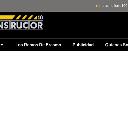
erasmofierro10
Los Remos De Erasmo
Publicidad
Quienes S