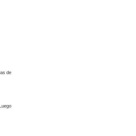
uas de
 Luego