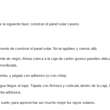
a siguiente fase: construir el panel solar casero.
mento de construir el panel solar. No te agobies y vamos allá
ente de negro. Ahora coloca a la caja de cartón grueso paredes oblic
movilizada.
uminio, y pégalo con adhesivo (o con cinta).
gua llegue al tope. Tápala con firmeza y colócala dentro de la caja.
inta adhesiva.
 al suelo, para aprovechar así mucho mejor los rayos solares.