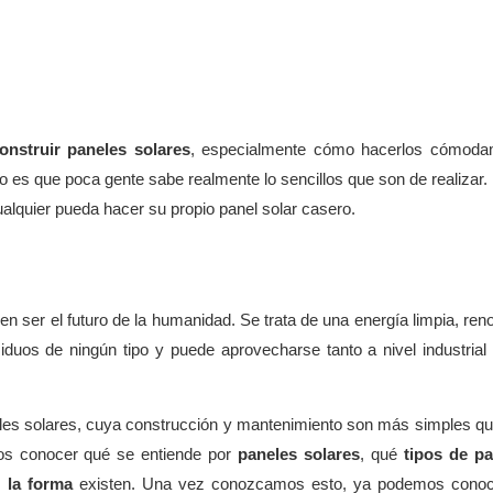
onstruir
paneles solares
, especialmente cómo hacerlos cómoda
es que poca gente sabe realmente lo sencillos que son de realizar.
alquier pueda hacer su propio panel solar casero.
n ser el futuro de la humanidad. Se trata de una energía limpia, ren
duos de ningún tipo y puede aprovecharse tanto a nivel industria
eles solares, cuya construcción y mantenimiento son más simples qu
os conocer qué se entiende por
paneles solares
, qué
tipos de p
 la forma
existen. Una vez conozcamos esto, ya podemos conoc