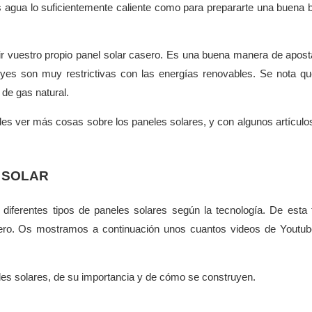
 agua lo suficientemente caliente como para prepararte una buena 
r vuestro propio panel solar casero. Es una buena manera de apost
eyes son muy restrictivas con las energías renovables. Se nota q
 de gas natural.
des ver más cosas sobre los paneles solares, y con algunos artícul
 SOLAR
iferentes tipos de paneles solares según la tecnología. De esta
asero. Os mostramos a continuación unos cuantos videos de Youtu
les solares, de su importancia y de cómo se construyen.