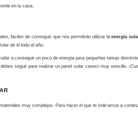
mente en tu casa.
s, fáciles de conseguir, que nos permitirán utilizar la
energía sola
tar de él todo el año.
yudar a conseguir un poco de energía para pequeñas tareas domésti
ebes seguir para realizar un panel solar casero muy sencillo. ¡Cua
LAR
 materiales muy complejos. Para hacer el que te indicamos a contin