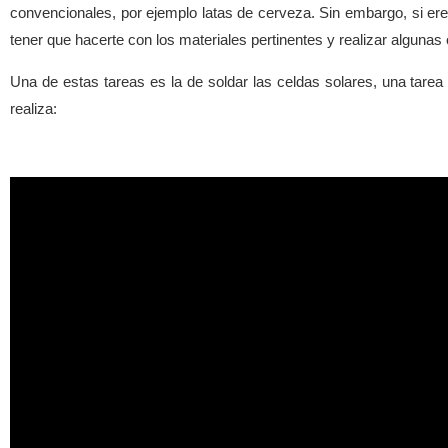
convencionales, por ejemplo latas de cerveza. Sin embargo, si ere
tener que hacerte con los materiales pertinentes y realizar alguna
Una de estas tareas es la de soldar las celdas solares, una tare
realiza: