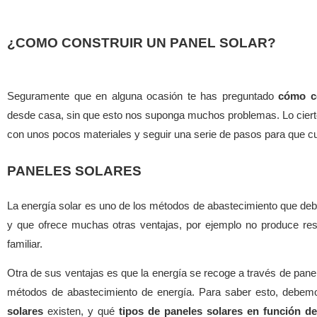
¿COMO CONSTRUIR UN PANEL SOLAR?
Seguramente que en alguna ocasión te has preguntado
cómo c
desde casa, sin que esto nos suponga muchos problemas. Lo cierto 
con unos pocos materiales y seguir una serie de pasos para que cu
PANELES SOLARES
La energía solar es uno de los métodos de abastecimiento que debe
y que ofrece muchas otras ventajas, por ejemplo no produce resi
familiar.
Otra de sus ventajas es que la energía se recoge a través de pan
métodos de abastecimiento de energía. Para saber esto, debem
solares
existen, y qué
tipos de paneles solares en función de