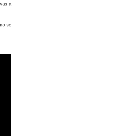
 vas a
ómo se