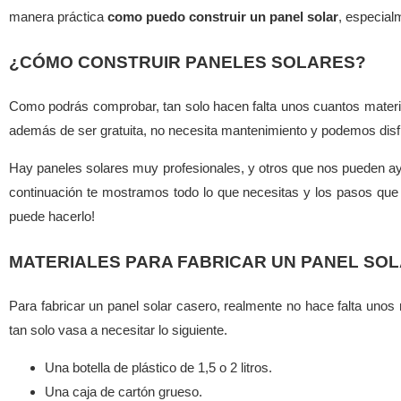
manera práctica
como puedo construir un panel solar
, especial
¿CÓMO CONSTRUIR PANELES SOLARES?
Como podrás comprobar, tan solo hacen falta unos cuantos materiale
además de ser gratuita, no necesita mantenimiento y podemos disfru
Hay paneles solares muy profesionales, y otros que nos pueden a
continuación te mostramos todo lo que necesitas y los pasos que d
puede hacerlo!
MATERIALES PARA FABRICAR UN PANEL SO
Para fabricar un panel solar casero, realmente no hace falta unos
tan solo vasa a necesitar lo siguiente.
Una botella de plástico de 1,5 o 2 litros.
Una caja de cartón grueso.