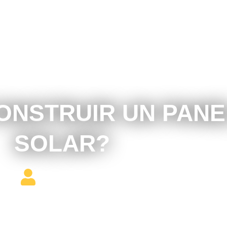
junio 21, 2018
ONSTRUIR UN PANE
SOLAR?
Editor Constructor