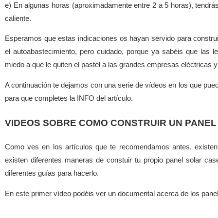
e) En algunas horas (aproximadamente entre 2 a 5 horas), tendrás
caliente.
Esperamos que estas indicaciones os hayan servido para construi
el autoabastecimiento, pero cuidado, porque ya sabéis que las l
miedo a que le quiten el pastel a las grandes empresas eléctricas y
A continuación te dejamos con una serie de vídeos en los que pue
para que completes la INFO del artículo.
VIDEOS SOBRE COMO CONSTRUIR UN PANEL
Como ves en los artículos que te recomendamos antes, existen d
existen diferentes maneras de constuir tu propio panel solar c
diferentes guías para hacerlo.
En este primer vídeo podéis ver un documental acerca de los pane