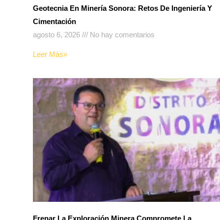
Geotecnia En Minería Sonora: Retos De Ingeniería Y
Cimentación
agosto 6, 2026
No hay comentarios
Leer Más»
Frenar La Exploración Minera Compromete La