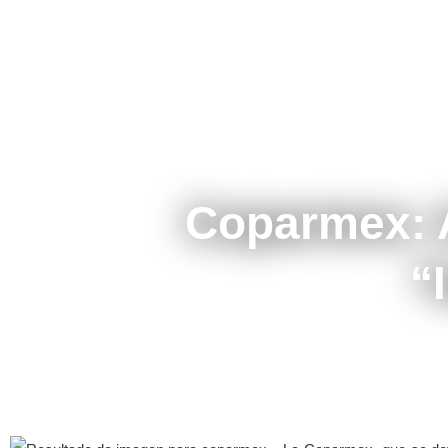
Coparmex: 
“