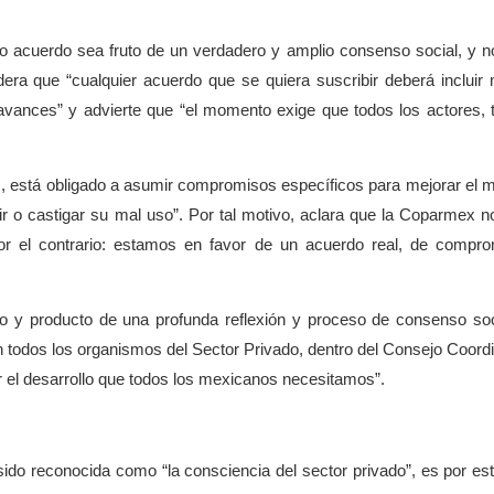
o acuerdo sea fruto de un verdadero y amplio consenso social, y n
era que “cualquier acuerdo que se quiera suscribir deberá incluir
 avances” y advierte que “el momento exige que todos los actores, 
os, está obligado a asumir compromisos específicos para mejorar el 
ir o castigar su mal uso”.
Por tal motivo, aclara que la Coparmex n
por el contrario: estamos en favor de un acuerdo real, de compr
o y producto de una profunda reflexión y proceso de consenso soc
 todos los organismos del Sector Privado, dentro del Consejo Coord
 el desarrollo que todos los mexicanos necesitamos”.
do reconocida como “la consciencia del sector privado”, es por es