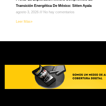
Transición Energética De México: Sitten Ayala
agosto 3, 2026
No hay comentarios
Leer Más»