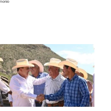
imonio