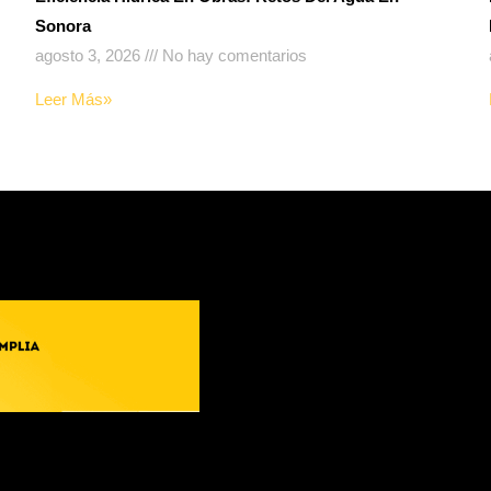
Sonora
agosto 3, 2026
No hay comentarios
Leer Más»