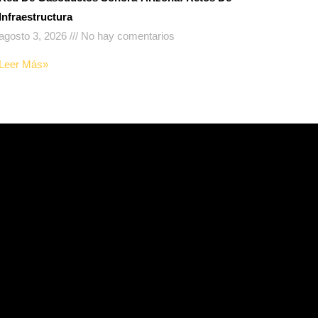
Infraestructura
agosto 3, 2026
No hay comentarios
Leer Más»