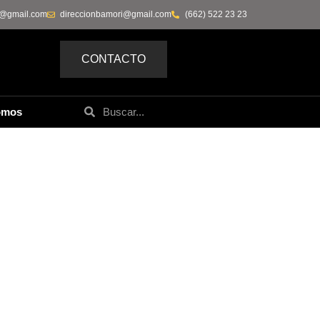
0@gmail.com
direccionbamori@gmail.com
(662) 522 23 23
CONTACTO
omos