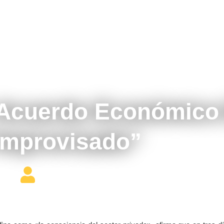
enero 20, 2017
Acuerdo Económico
Improvisado”
Editor Constructor