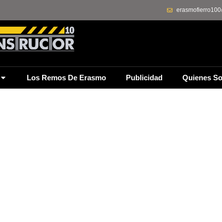
erasmofierro10
Los Remos De Erasmo
Publicidad
Quienes S