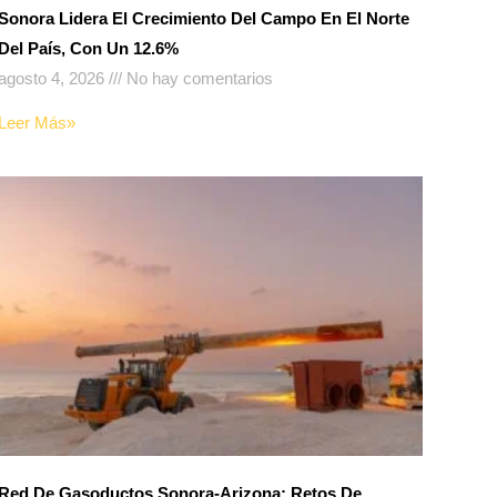
Sonora Lidera El Crecimiento Del Campo En El Norte
Del País, Con Un 12.6%
agosto 4, 2026
No hay comentarios
Leer Más»
Red De Gasoductos Sonora-Arizona: Retos De