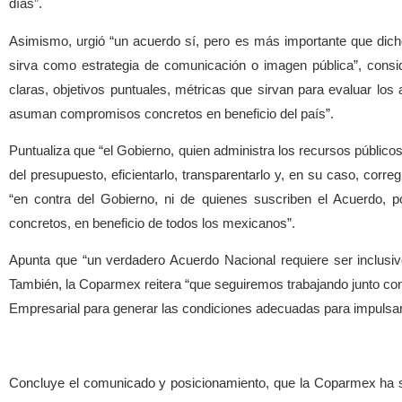
días”.
Asimismo, urgió “un acuerdo sí, pero es más importante que dich
sirva como estrategia de comunicación o imagen pública”, consid
claras, objetivos puntuales, métricas que sirvan para evaluar los
asuman compromisos concretos en beneficio del país”.
Puntualiza que “el Gobierno, quien administra los recursos públic
del presupuesto, eficientarlo, transparentarlo y, en su caso, correg
“en contra del Gobierno, ni de quienes suscriben el Acuerdo, 
concretos, en beneficio de todos los mexicanos”.
Apunta que “un verdadero Acuerdo Nacional requiere ser inclusiv
También, la Coparmex reitera “que seguiremos trabajando junto con
Empresarial para generar las condiciones adecuadas para impulsar
Concluye el comunicado y posicionamiento, que la Coparmex ha si