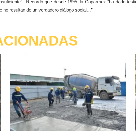
suficiente”.
Recordó que desde 1995, la Coparmex “ha dado test
que no resultan de un verdadero diálogo social…”
ACIONADAS