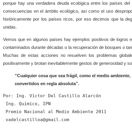
porque hay una verdadera deuda ecológica entre los países del n
consecuencias en el ámbito ecológico, así como el uso despropo
históricamente por los países ricos, por eso decimos que la de
unidas.
Vemos que en algunos países hay ejemplos positivos de logros e
contaminados durante décadas o la recuperación de bosques o tam
Muchas de estas acciones no resuelven los problemas globale
positivamente y brotan inevitablemente gestos de generosidad y so
“Cualquier cosa que sea frágil, como el medio ambiente, 
convertidos en regla absoluta”.
Por: Ing. Víctor Del Castillo Alarcón

 Ing. Químico, IPN

 Premio Nacional al Medio Ambiente 2011

 vadelcastilloa@gmail.com