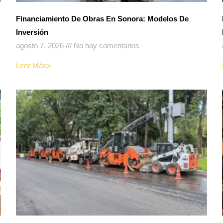
Financiamiento De Obras En Sonora: Modelos De
Inversión
agosto 7, 2026
No hay comentarios
Leer Más»