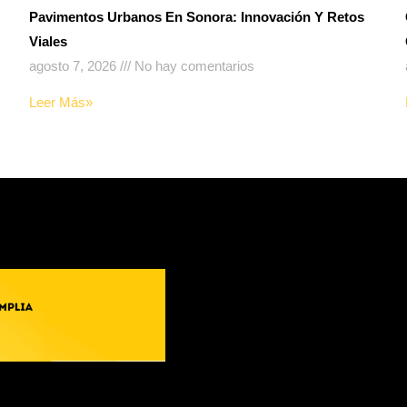
Pavimentos Urbanos En Sonora: Innovación Y Retos
Viales
agosto 7, 2026
No hay comentarios
Leer Más»