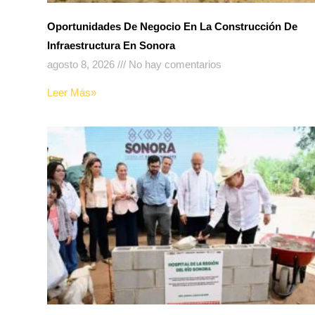
Oportunidades De Negocio En La Construcción De
Infraestructura En Sonora
agosto 8, 2026
No hay comentarios
Leer Más»