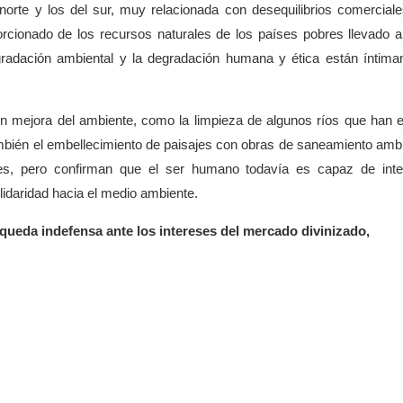
orte y los del sur, muy relacionada con desequilibrios comercial
rcionado de los recursos naturales de los países pobres llevado 
gradación ambiental y la degradación humana y ética están íntim
n mejora del ambiente, como la limpieza de algunos ríos que han 
bién el embellecimiento de paisajes con obras de saneamiento ambi
s, pero confirman que el ser humano todavía es capaz de inte
lidaridad hacia el medio ambiente.
queda indefensa ante los intereses del mercado divinizado,