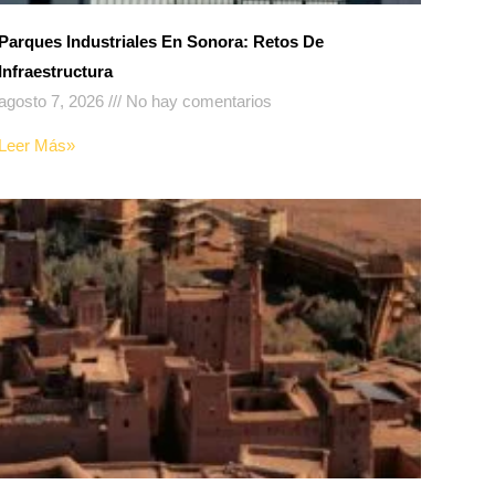
Parques Industriales En Sonora: Retos De
Infraestructura
agosto 7, 2026
No hay comentarios
Leer Más»