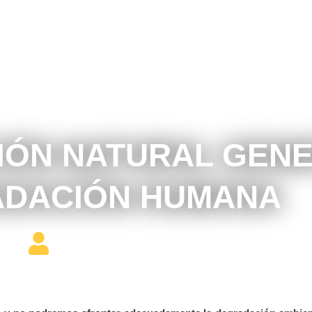
noviembre 13, 2017
IÓN NATURAL GEN
DACIÓN HUMANA
Editor Constructor