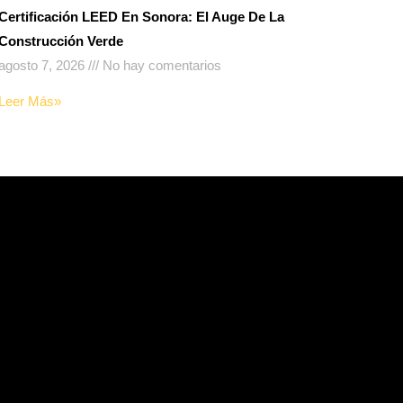
Certificación LEED En Sonora: El Auge De La
Construcción Verde
agosto 7, 2026
No hay comentarios
Leer Más»