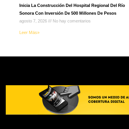
Inicia La Construcción Del Hospital Regional Del Río
Sonora Con Inversión De 500 Millones De Pesos
agosto 7, 2026
No hay comentarios
Leer Más»