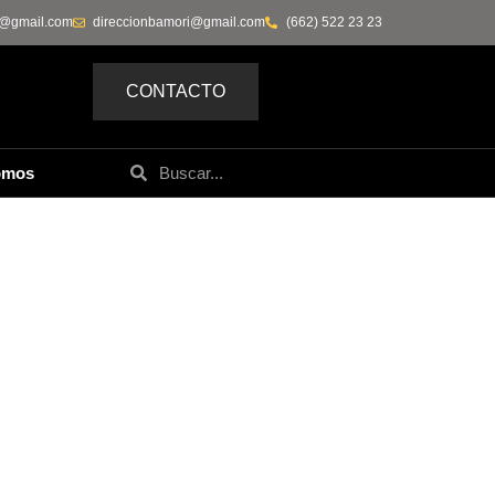
0@gmail.com
direccionbamori@gmail.com
(662) 522 23 23
CONTACTO
omos