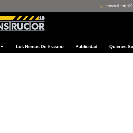
erasmofierro10
Los Remos De Erasmo
Publicidad
Quienes S