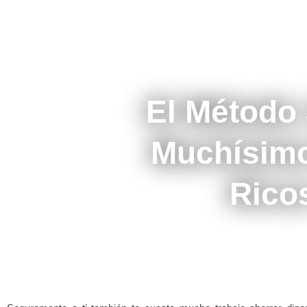
El Método
Muchísimo
Rico