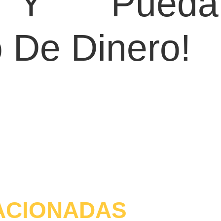
 Y Pueda
 De Dinero!
ACIONADAS