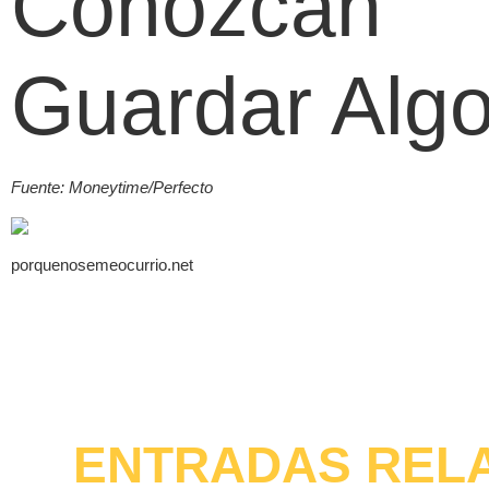
Conozcan
Guardar Algo
Fuente: Moneytime/Perfecto
porquenosemeocurrio.net
ENTRADAS REL