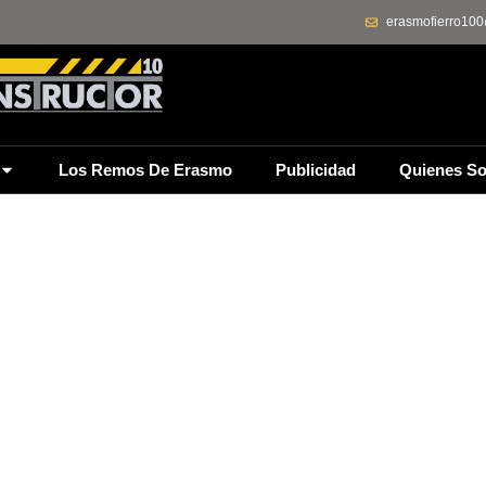
erasmofierro10
Los Remos De Erasmo
Publicidad
Quienes S