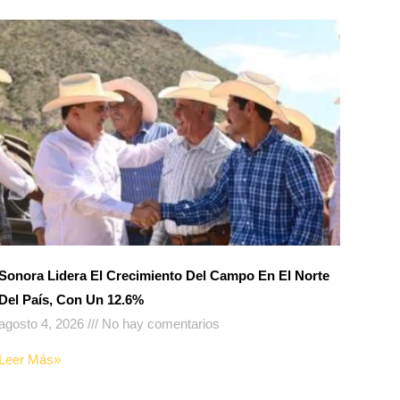
Sonora Lidera El Crecimiento Del Campo En El Norte
Del País, Con Un 12.6%
agosto 4, 2026
No hay comentarios
Leer Más»