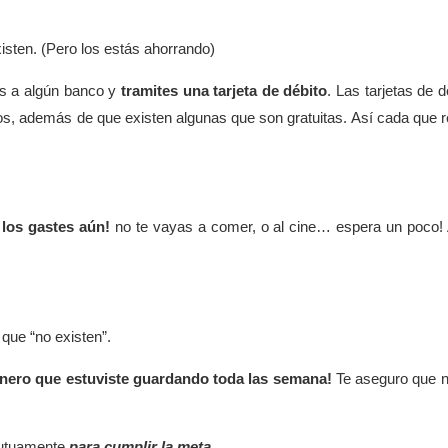
isten. (Pero los estás ahorrando)
as a algún banco y
tramites una tarjeta de débito
. Las tarjetas de d
s, además de que existen algunas que son gratuitas. Así cada que r
los gastes aún!
no te vayas a comer, o al cine… espera un poco!
que “no existen”.
inero que estuviste guardando toda las semana!
Te aseguro que 
mutuamente
para cumplir la meta.