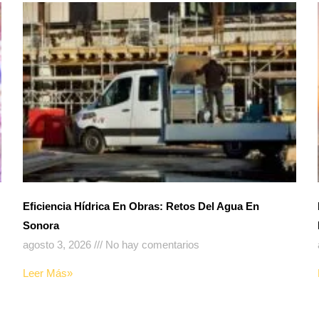
Eficiencia Hídrica En Obras: Retos Del Agua En
Sonora
agosto 3, 2026
No hay comentarios
Leer Más»