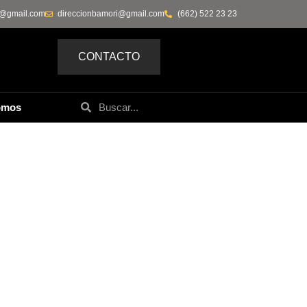
0@gmail.com
direccionbamori@gmail.com
(662) 522 23 23
CONTACTO
omos