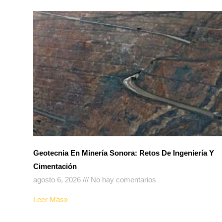
Geotecnia En Minería Sonora: Retos De Ingeniería Y
Cimentación
agosto 6, 2026
No hay comentarios
Leer Más»