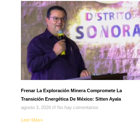
Frenar La Exploración Minera Compromete La
Transición Energética De México: Sitten Ayala
agosto 3, 2026
No hay comentarios
Leer Más»