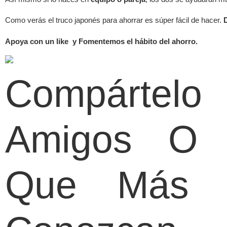
Como verás el truco japonés para ahorrar es súper fácil de hacer.
Apoya con un like y Fomentemos el hábito del ahorro.
Compárte
Amigos O 
Que Más P