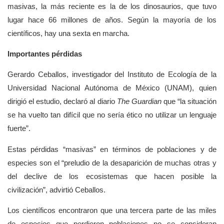
masivas, la más reciente es la de los dinosaurios, que tuvo
lugar hace 66 millones de años. Según la mayoría de los
científicos, hay una sexta en marcha.
Importantes pérdidas
Gerardo Ceballos, investigador del Instituto de Ecología de la
Universidad Nacional Autónoma de México (UNAM), quien
dirigió el estudio, declaró al diario
The Guardian
que
la situación
se ha vuelto tan difícil que no sería ético no utilizar un lenguaje
fuerte
.
Estas pérdidas
masivas
en términos de poblaciones y de
especies son el
preludio de la desaparición de muchas otras y
del declive de los ecosistemas que hacen posible la
civilización
, advirtió Ceballos.
Los científicos encontraron que una tercera parte de las miles
de especies que perdieron poblaciones no se consideran