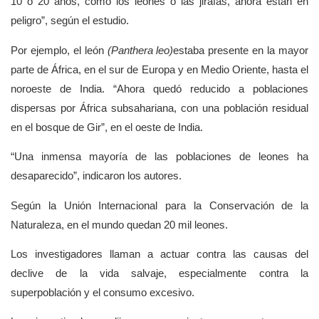
10 o 20 años, como los leones o las jirafas, ahora están en
peligro
, según el estudio.
Por ejemplo, el león
(Panthera leo)
estaba presente en la mayor
parte de África, en el sur de Europa y en Medio Oriente, hasta el
noroeste de India.
Ahora quedó reducido a poblaciones
dispersas por África subsahariana, con una población residual
en el bosque de Gir
, en el oeste de India.
Una inmensa mayoría de las poblaciones de leones ha
desaparecido
, indicaron los autores.
Según la Unión Internacional para la Conservación de la
Naturaleza, en el mundo quedan 20 mil leones.
Los investigadores llaman a actuar contra las causas del
declive de la vida salvaje, especialmente contra la
superpoblación y el consumo excesivo.