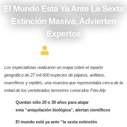
El Mundo Está Ya Ante La Sexta
Extinción Masiva, Advierten
Expertos
Editor Constructor
Los especialistas realizaron un mapa sobre el reparto
geográfico de 27 mil 600 especies de pájaros, anfibios,
mamíferos y reptiles, una muestra que representaba cerca de la
mitad de los vertebrados terrestres conocidos Foto Afp
Quedan sólo 20 o 30 años para atajar
esta
aniquilación biológica
, alertan científicos
El mundo está ya ante
la sexta extinción