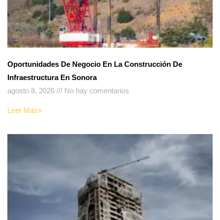
Oportunidades De Negocio En La Construcción De
Infraestructura En Sonora
agosto 8, 2026
No hay comentarios
Leer Más»