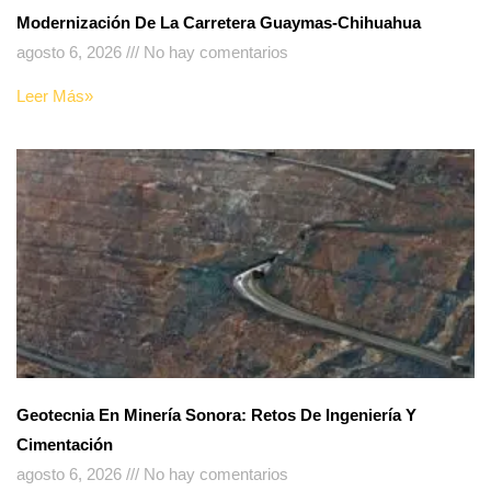
Modernización De La Carretera Guaymas-Chihuahua
agosto 6, 2026
No hay comentarios
Leer Más»
Geotecnia En Minería Sonora: Retos De Ingeniería Y
Cimentación
agosto 6, 2026
No hay comentarios