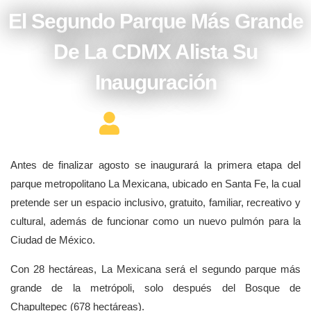
El Segundo Parque Más Grande
De La CDMX Alista Su
Inauguración
Editor Constructor
Antes de finalizar agosto se inaugurará la primera etapa del
parque metropolitano La Mexicana, ubicado en Santa Fe, la cual
pretende ser un espacio inclusivo, gratuito, familiar, recreativo y
cultural, además de funcionar como un nuevo pulmón para la
Ciudad de México.
Con 28 hectáreas, La Mexicana será el segundo parque más
grande de la metrópoli, solo después del Bosque de
Chapultepec (678 hectáreas).