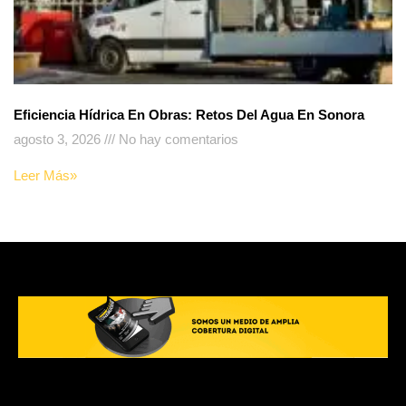
Eficiencia Hídrica En Obras: Retos Del Agua En Sonora
agosto 3, 2026
No hay comentarios
Leer Más»