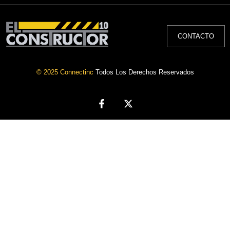
CONTACTO
© 2025 Connectinc
Todos Los Derechos Reservados