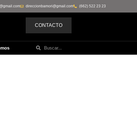
0@gmail.com
direccionbamori@gmail.com
(662) 522 23 23
CONTACTO
omos