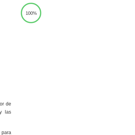
100%
or de
y las
o para