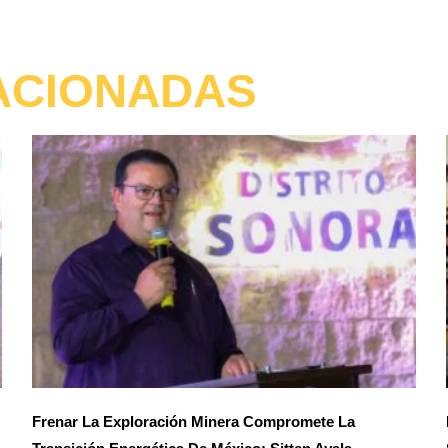
ACIONADAS
Frenar La Exploración Minera Compromete La