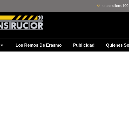
erasmofierro10
Los Remos De Erasmo
Publicidad
Quienes S