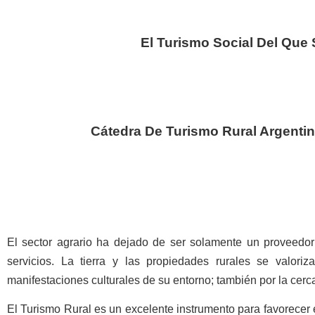
El Turismo Social Del Que 
Cátedra De Turismo Rural Argenti
El sector agrario ha dejado de ser solamente un proveedo
servicios. La tierra y las propiedades rurales se valori
manifestaciones culturales de su entorno; también por la cer
El Turismo Rural es un excelente instrumento para favorecer el