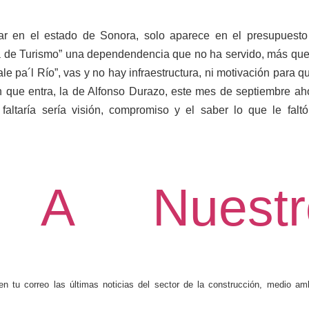
lar en el estado de Sonora, solo aparece en el presupuesto
ría de Turismo” una dependendencia que no ha servido, más qu
e pa´l Río”, vas y no hay infraestructura, ni motivación para q
n que entra, la de Alfonso Durazo, este mes de septiembre ah
faltaría sería visión, compromiso y el saber lo que le faltó
te A Nuestr
 tu correo las últimas noticias del sector de la construcción, medio amb