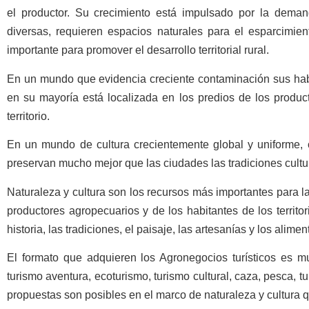
el productor. Su crecimiento está impulsado por la dema
diversas, requieren espacios naturales para el esparcimien
importante para promover el desarrollo territorial rural.
En un mundo que evidencia creciente contaminación sus habi
en su mayoría está localizada en los predios de los produ
territorio.
En un mundo de cultura crecientemente global y uniforme, co
preservan mucho mejor que las ciudades las tradiciones cultu
Naturaleza y cultura son los recursos más importantes para l
productores agropecuarios y de los habitantes de los territor
historia, las tradiciones, el paisaje, las artesanías y los alime
El formato que adquieren los Agronegocios turísticos es mu
turismo aventura, ecoturismo, turismo cultural, caza, pesca, tu
propuestas son posibles en el marco de naturaleza y cultura que