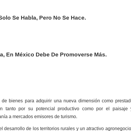
Solo Se Habla, Pero No Se Hace.
na, En México Debe De Promoverse Más.
r de bienes para adquirir una nueva dimensión como prestad
zan tanto por su potencial productivo como por el paisaje 
canía a mercados emisores de turismo.
 desarrollo de los territorios rurales y un atractivo agronegoci