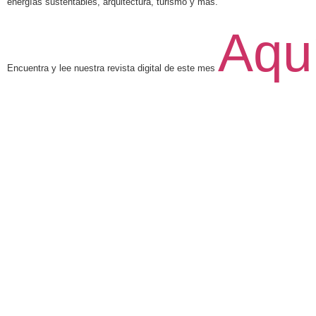
energías sustentables, arquitectura, turismo y más.
Aqu
Encuentra y lee nuestra revista digital de este mes