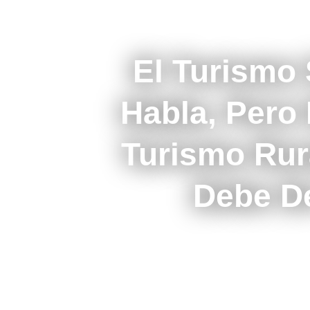
El Turismo 
Habla, Pero
Turismo Rur
Debe D