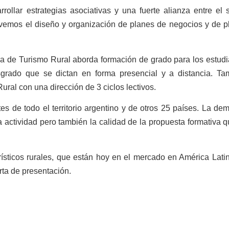
rollar estrategias asociativas y una fuerte alianza entre el 
ovemos el diseño y organización de planes de negocios y de p
dra de Turismo Rural aborda formación de grado para los estud
grado que se dictan en forma presencial y a distancia. Ta
ral con una dirección de 3 ciclos lectivos.
s de todo el territorio argentino y de otros 25 países. La de
a actividad pero también la calidad de la propuesta formativa 
rísticos rurales, que están hoy en el mercado en América Lati
rta de presentación.