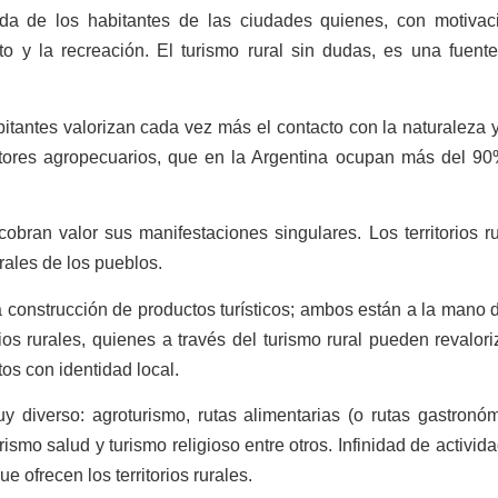
nda de los habitantes de las ciudades quienes, con motivac
to y la recreación. El turismo rural sin dudas, es una fuent
tantes valorizan cada vez más el contacto con la naturaleza y
ctores agropecuarios, que en la Argentina ocupan más del 90
bran valor sus manifestaciones singulares. Los territorios r
rales de los pueblos.
a construcción de productos turísticos; ambos están a la mano 
ios rurales, quienes a través del turismo rural pueden revalori
ntos con identidad local.
y diverso: agroturismo, rutas alimentarias (o rutas gastronóm
rismo salud y turismo religioso entre otros. Infinidad de activid
 ofrecen los territorios rurales.