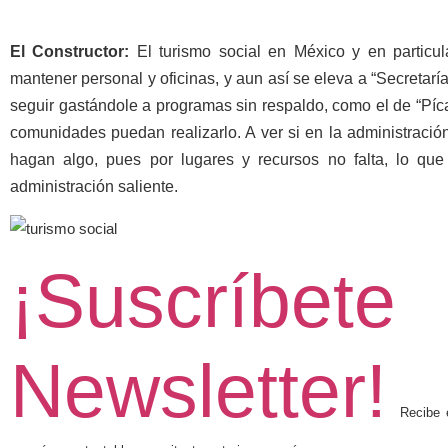
El Constructor:
El turismo social en México y en particu
mantener personal y oficinas, y aun así se eleva a “Secreta
seguir gastándole a programas sin respaldo, como el de “Pícal
comunidades puedan realizarlo. A ver si en la administració
hagan algo, pues por lugares y recursos no falta, lo que 
administración saliente.
¡Suscríbe
Newsletter!
Recibe en