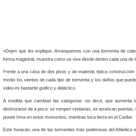
«Dejen que les explique. Arranquemos con una tormenta de categ
forma magistral, muestra cómo se vive desde dentro cada una de l
Frente a una casa de dos pisos y de material, típica construcción
medio los vientos de cada tipo de tormenta y los daños que puede
video es bastante gráfico y didáctico.
A medida que cambian las categorías -es decir, que aumenta la
destrozarse de a poco: se rompen ventanas, se arrancan puertas, se
posee Irma en estos momentos, mientras toca tierra en el Caribe.
Este huracán, una de las tormentas más poderosas del Atlántico en