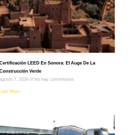
Certificación LEED En Sonora: El Auge De La
Construcción Verde
agosto 7, 2026
No hay comentarios
Leer Más»