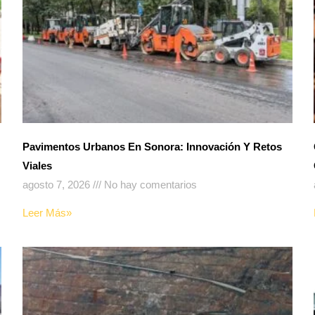
Pavimentos Urbanos En Sonora: Innovación Y Retos
Viales
agosto 7, 2026
No hay comentarios
Leer Más»