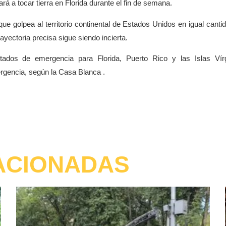
ará a tocar tierra en Florida durante el fin de semana.
ue golpea al territorio continental de Estados Unidos en igual canti
yectoria precisa sigue siendo incierta.
tados de emergencia para Florida, Puerto Rico y las Islas Vír
rgencia, según la Casa Blanca .
ACIONADAS