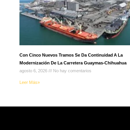
Con Cinco Nuevos Tramos Se Da Continuidad A La
Modernización De La Carretera Guaymas-Chihuahua
agosto 6, 2026
No hay comentarios
Leer Más»