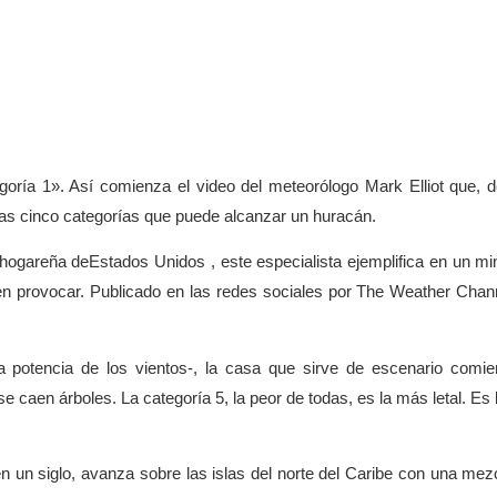
oría 1». Así comienza el video del meteorólogo Mark Elliot que, 
as cinco categorías que puede alcanzar un huracán.
 hogareña deEstados Unidos , este especialista ejemplifica en un mi
n provocar. Publicado en las redes sociales por The Weather Chann
 potencia de los vientos-, la casa que sirve de escenario comi
 caen árboles. La categoría 5, la peor de todas, es la más letal. Es 
 un siglo, avanza sobre las islas del norte del Caribe con una mez