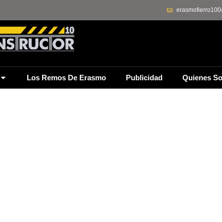
erasmofierro10
Los Remos De Erasmo
Publicidad
Quienes S