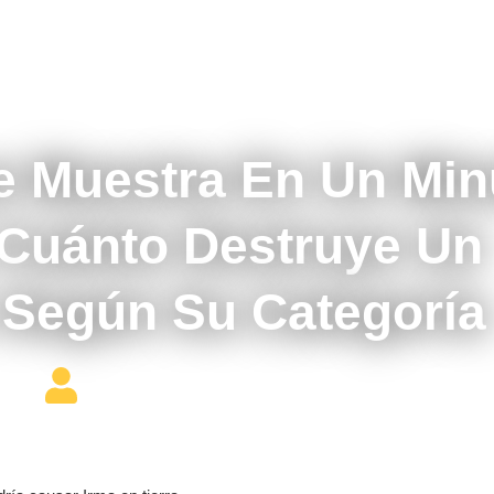
septiembre 6, 2017
e Muestra En Un Min
 Cuánto Destruye Un
Según Su Categoría
Editor Constructor