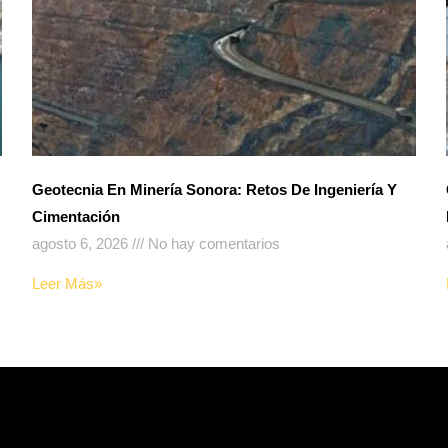
Geotecnia En Minería Sonora: Retos De Ingeniería Y
Cimentación
agosto 6, 2026
No hay comentarios
Leer Más»