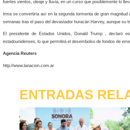
fuertes vientos, oleaje y lluvia, en un curso que posiblemente lo llev
Irma se convertiría así en la segunda tormenta de gran magnitud q
semanas tras el paso del devastador huracán Harvey, aunque su tra
El presidente de Estados Unidos, Donald Trump , declaró es
estadounidenses, lo que permitirá el desembolso de fondos de eme
Agencia Reuters
http://www.lanacion.com.ar
ENTRADAS REL