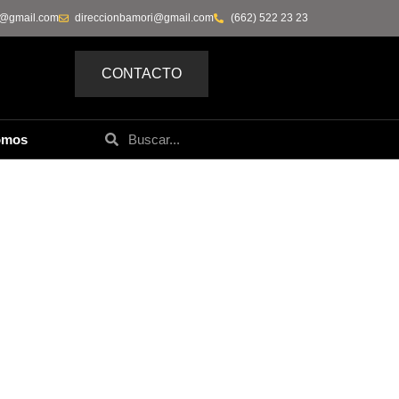
0@gmail.com
direccionbamori@gmail.com
(662) 522 23 23
CONTACTO
omos