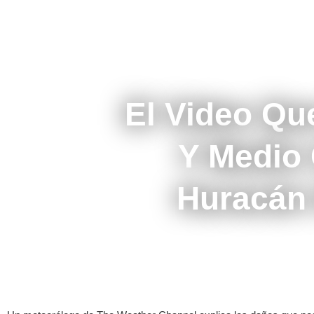
El Video Qu
Y Medio
Huracán 