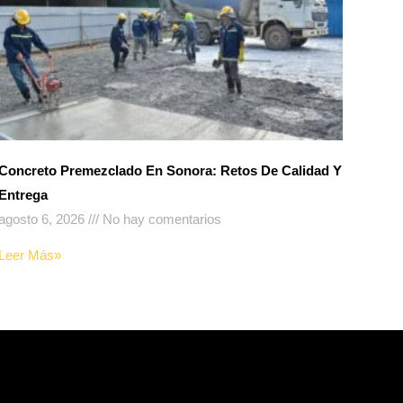
Concreto Premezclado En Sonora: Retos De Calidad Y
Entrega
agosto 6, 2026
No hay comentarios
Leer Más»