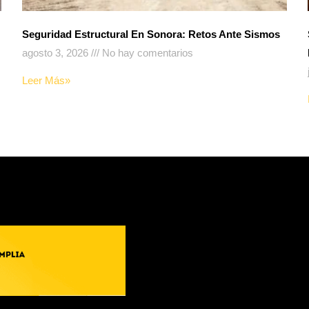
Seguridad Estructural En Sonora: Retos Ante Sismos
agosto 3, 2026
No hay comentarios
Leer Más»