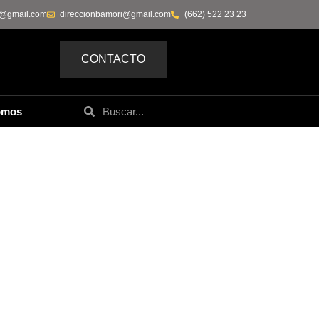
0@gmail.com
direccionbamori@gmail.com
(662) 522 23 23
CONTACTO
omos