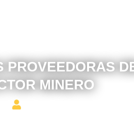
noviembre 14, 2016
 PROVEEDORAS D
CTOR MINERO
Editor Constructor