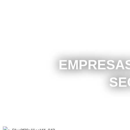
EMPRESAS
SE