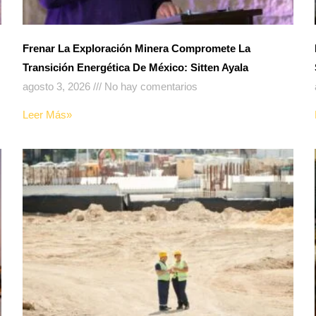
Frenar La Exploración Minera Compromete La
Transición Energética De México: Sitten Ayala
agosto 3, 2026
No hay comentarios
Leer Más»