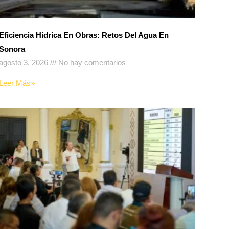
Eficiencia Hídrica En Obras: Retos Del Agua En
Sonora
agosto 3, 2026
No hay comentarios
Leer Más»