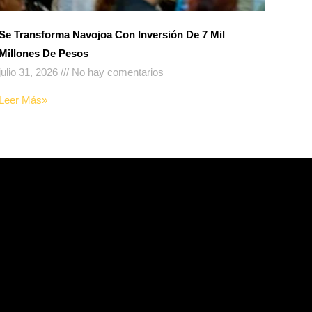
Se Transforma Navojoa Con Inversión De 7 Mil
Millones De Pesos
julio 31, 2026
No hay comentarios
Leer Más»