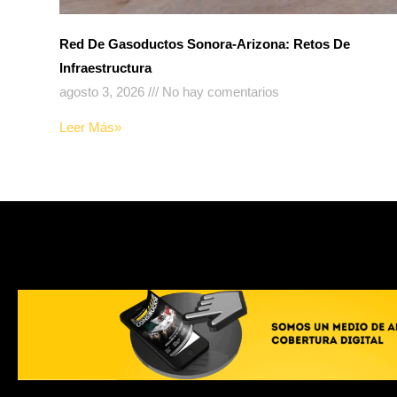
Red De Gasoductos Sonora-Arizona: Retos De
Infraestructura
agosto 3, 2026
No hay comentarios
Leer Más»