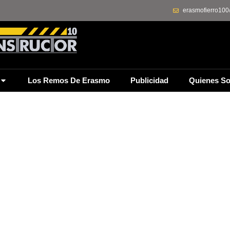
erasmofierro10
Los Remos De Erasmo
Publicidad
Quienes S