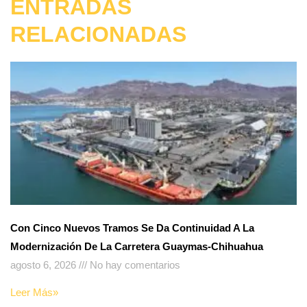
ENTRADAS
RELACIONADAS
Con Cinco Nuevos Tramos Se Da Continuidad A La
Modernización De La Carretera Guaymas-Chihuahua
agosto 6, 2026
No hay comentarios
Leer Más»