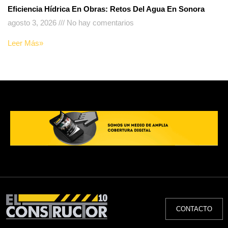
Eficiencia Hídrica En Obras: Retos Del Agua En Sonora
agosto 3, 2026
No hay comentarios
Leer Más»
CONTACTO