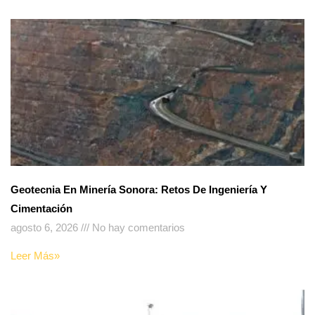
Geotecnia En Minería Sonora: Retos De Ingeniería Y
Cimentación
agosto 6, 2026
No hay comentarios
Leer Más»