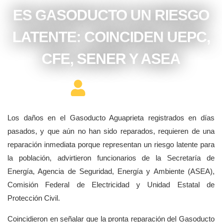
ES GASODUCTO UN RIESGO
LATENTE: COINCIDEN UEPC,
CFE, SENER Y ASEA
Editor Constructor
Los daños en el Gasoducto Aguaprieta registrados en días
pasados, y que aún no han sido reparados, requieren de una
reparación inmediata porque representan un riesgo latente para
la población, advirtieron funcionarios de la Secretaría de
Energía, Agencia de Seguridad, Energía y Ambiente (ASEA),
Comisión Federal de Electricidad y Unidad Estatal de
Protección Civil.
Coincidieron en señalar que la pronta reparación del Gasoducto