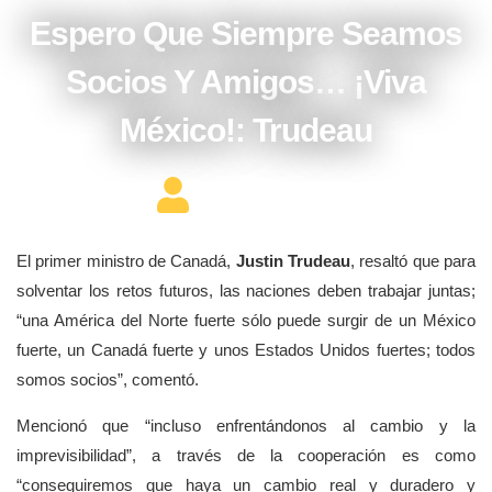
Espero Que Siempre Seamos
Socios Y Amigos… ¡Viva
México!: Trudeau
Editor Constructor
El primer ministro de Canadá,
Justin Trudeau
, resaltó que para
solventar los retos futuros, las naciones deben trabajar juntas;
“una América del Norte fuerte sólo puede surgir de un México
fuerte, un Canadá fuerte y unos Estados Unidos fuertes; todos
somos socios”, comentó.
Mencionó que “incluso enfrentándonos al cambio y la
imprevisibilidad”, a través de la cooperación es como
“conseguiremos que haya un cambio real y duradero y