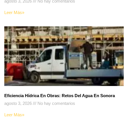
agosto 3, 2026
No hay comentarios
Leer Más»
Eficiencia Hídrica En Obras: Retos Del Agua En Sonora
agosto 3, 2026
No hay comentarios
Leer Más»