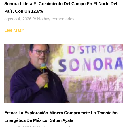
Sonora Lidera El Crecimiento Del Campo En El Norte Del
País, Con Un 12.6%
agosto 4, 2026
No hay comentarios
Leer Más»
Frenar La Exploración Minera Compromete La Transición
Energética De México: Sitten Ayala