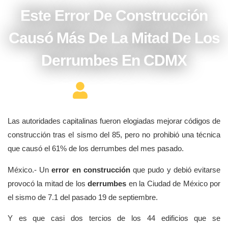
Este Error De Construcción
Causó Más De La Mitad De Los
Derrumbes En CDMX
Editor Constructor
Las autoridades capitalinas fueron elogiadas mejorar códigos de
construcción tras el sismo del 85, pero no prohibió una técnica
que causó el 61% de los derrumbes del mes pasado.
México.- Un
error en construcción
que pudo y debió evitarse
provocó la mitad de los
derrumbes
en la Ciudad de México por
el sismo de 7.1 del pasado 19 de septiembre.
Y es que casi dos tercios de los 44 edificios que se