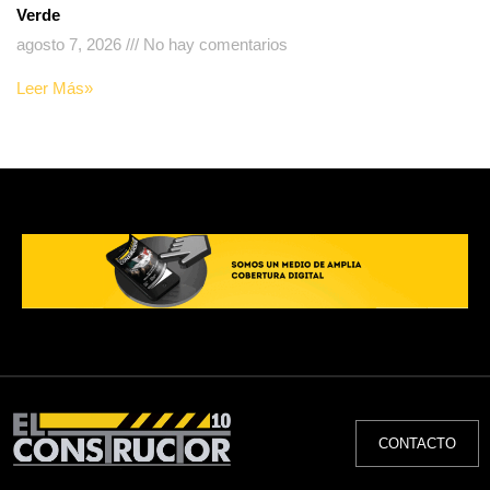
Verde
agosto 7, 2026
No hay comentarios
Leer Más»
CONTACTO