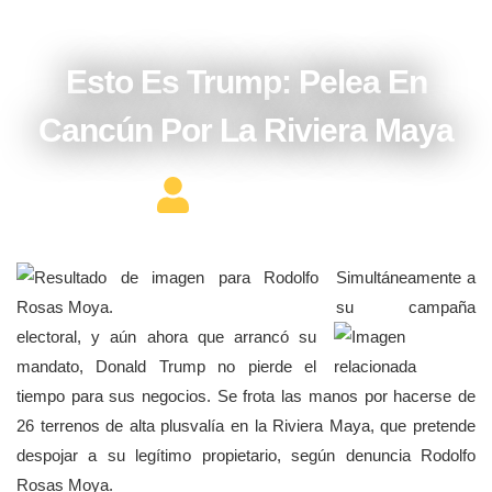
febrero 24, 2017
Esto Es Trump: Pelea En
Cancún Por La Riviera Maya
Editor Constructor
Simultáneamente a
su campaña
electoral, y aún ahora que arrancó su
mandato, Donald Trump no pierde el
tiempo para sus negocios. Se frota las manos por hacerse de
26 terrenos de alta plusvalía en la Riviera Maya, que pretende
despojar a su legítimo propietario, según denuncia Rodolfo
Rosas Moya.