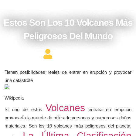
septiembre 23, 2017
Estos Son Los 10 Volcanes Más
Peligrosos Del Mundo
Editor Constructor
Tienen posibilidades reales de entrar en erupción y provocar
una catástrofe
Wikipedia
Volcanes
Si uno de estos
entrara en erupción
provocaría la muerte de miles de personas y numerosos daños
materiales. Son los 10 volcanes más peligrosos del planeta,
La Última Clasificación