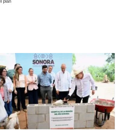
l plan