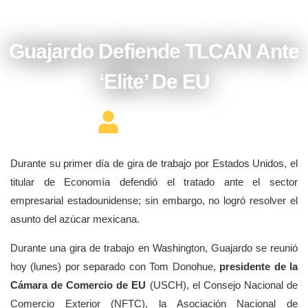
mayo 18, 2017
Guajardo Defiende TLCAN Ante
‘elite’ De EU
Editor Constructor
Durante su primer día de gira de trabajo por Estados Unidos, el
titular de Economía defendió el tratado ante el sector
empresarial estadounidense; sin embargo, no logró resolver el
asunto del azúcar mexicana.
Durante una gira de trabajo en Washington, Guajardo se reunió
hoy (lunes) por separado con Tom Donohue,
presidente de la
Cámara de Comercio de EU
(USCH), el Consejo Nacional de
Comercio Exterior (NFTC), la Asociación Nacional de