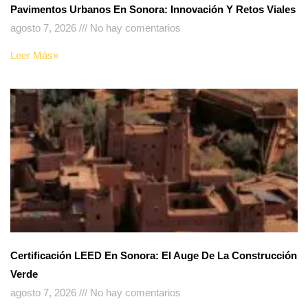
Pavimentos Urbanos En Sonora: Innovación Y Retos Viales
agosto 7, 2026
No hay comentarios
Leer Más»
Certificación LEED En Sonora: El Auge De La Construcción
Verde
agosto 7, 2026
No hay comentarios