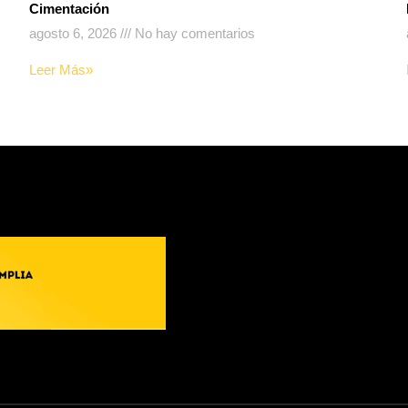
Cimentación
agosto 6, 2026
No hay comentarios
Leer Más»