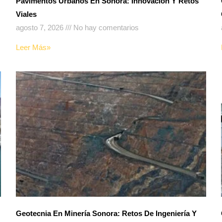
Pavimentos Urbanos En Sonora: Innovación Y Retos
Viales
agosto 7, 2026
No hay comentarios
Leer Más»
Geotecnia En Minería Sonora: Retos De Ingeniería Y