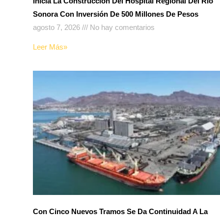
Inicia La Construcción Del Hospital Regional Del Río
Sonora Con Inversión De 500 Millones De Pesos
agosto 7, 2026
No hay comentarios
Leer Más»
Con Cinco Nuevos Tramos Se Da Continuidad A La