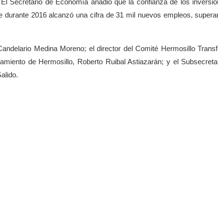
El Secretario de Economía añadió que la confianza de los inversio
ue durante 2016 alcanzó una cifra de 31 mil nuevos empleos, supera
 Candelario Medina Moreno; el director del Comité Hermosillo Trans
miento de Hermosillo, Roberto Ruibal Astiazarán; y el Subsecreta
alido.