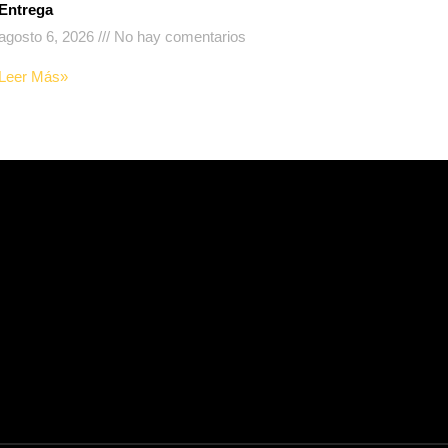
Entrega
agosto 6, 2026
No hay comentarios
Leer Más»