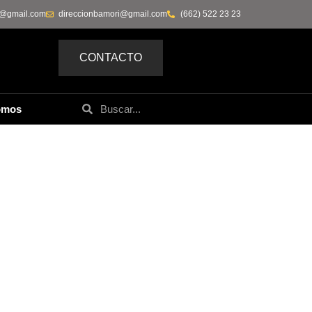
0@gmail.com
direccionbamori@gmail.com
(662) 522 23 23
CONTACTO
omos