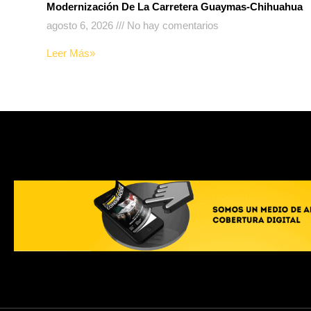
Modernización De La Carretera Guaymas-Chihuahua
agosto 6, 2026
No hay comentarios
Leer Más»