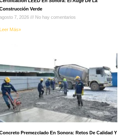
Certificación LEED En Sonora: El Auge De La
Construcción Verde
agosto 7, 2026
No hay comentarios
Leer Más»
Concreto Premezclado En Sonora: Retos De Calidad Y