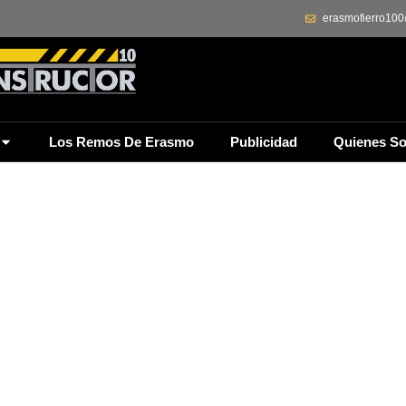
erasmofierro10
Los Remos De Erasmo
Publicidad
Quienes S