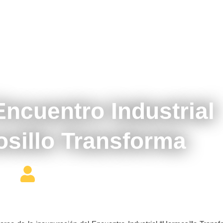
diciembre 15, 2016
ncuentro Industrial
sillo Transforma
Editor Constructor