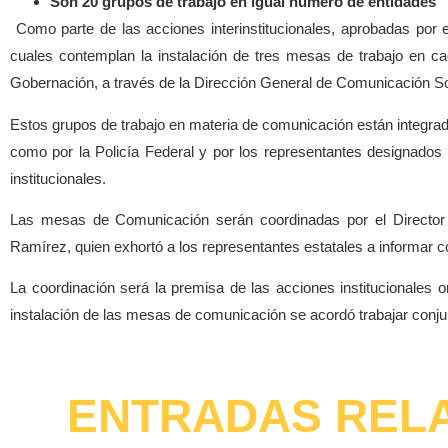
Son 20 grupos de trabajo en igual número de entidades
Como parte de las acciones interinstitucionales, aprobadas por e
cuales contemplan la instalación de tres mesas de trabajo en c
Gobernación, a través de la Dirección General de Comunicación S
Estos grupos de trabajo en materia de comunicación están integrad
como por la Policía Federal y por los representantes designados
institucionales.
Las mesas de Comunicación serán coordinadas por el Director
Ramírez, quien exhortó a los representantes estatales a informar c
La coordinación será la premisa de las acciones institucionales 
instalación de las mesas de comunicación se acordó trabajar conjun
ENTRADAS REL