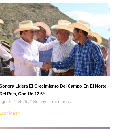
Sonora Lidera El Crecimiento Del Campo En El Norte
Del País, Con Un 12.6%
agosto 4, 2026
No hay comentarios
Leer Más»