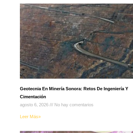
Geotecnia En Minería Sonora: Retos De Ingeniería Y
Cimentación
agosto 6, 2026
No hay comentarios
Leer Más»