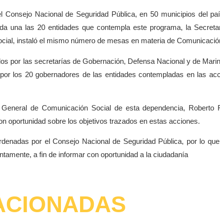
l Consejo Nacional de Seguridad Pública, en 50 municipios del paí
ada una las 20 entidades que contempla este programa, la Secreta
ocial, instaló el mismo número de mesas en materia de Comunicació
os por las secretarías de Gobernación, Defensa Nacional y de Marin
 por los 20 gobernadores de las entidades contempladas en las ac
 General de Comunicación Social de esta dependencia, Roberto
on oportunidad sobre los objetivos trazados en estas acciones.
ordenadas por el Consejo Nacional de Seguridad Pública, por lo que
tamente, a fin de informar con oportunidad a la ciudadanía
ACIONADAS