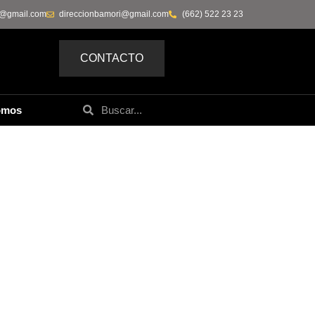
0@gmail.com
direccionbamori@gmail.com
(662) 522 23 23
CONTACTO
omos