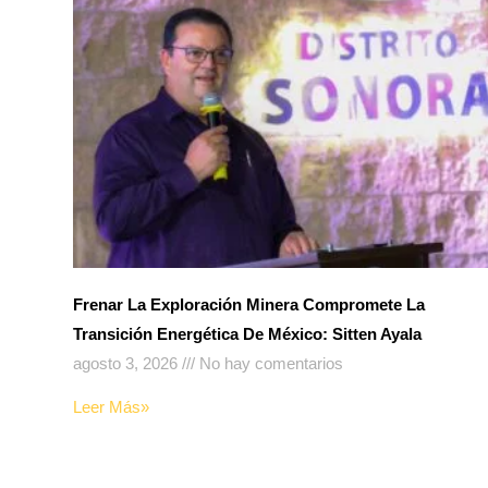
Frenar La Exploración Minera Compromete La
Transición Energética De México: Sitten Ayala
agosto 3, 2026
No hay comentarios
Leer Más»