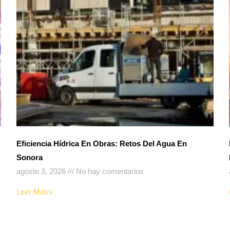
Eficiencia Hídrica En Obras: Retos Del Agua En
Sonora
agosto 3, 2026
No hay comentarios
Leer Más»