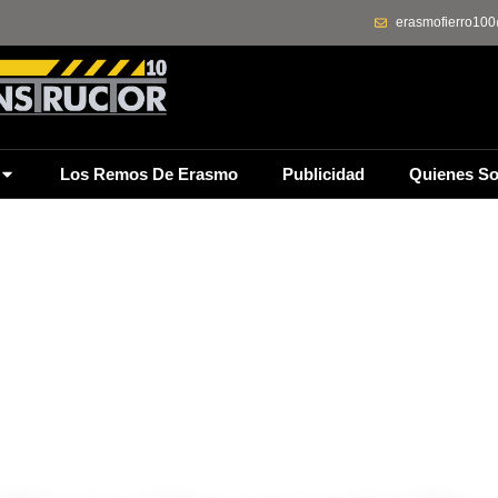
erasmofierro10
Los Remos De Erasmo
Publicidad
Quienes S
octubre 2, 2016