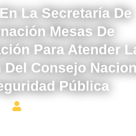
 En La Secretaría De
nación Mesas De
ión Para Atender L
n Del Consejo Nacion
eguridad Pública
Editor Constructor