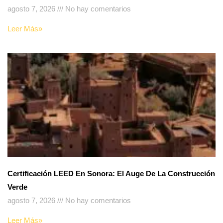
agosto 7, 2026
No hay comentarios
Leer Más»
Certificación LEED En Sonora: El Auge De La Construcción
Verde
agosto 7, 2026
No hay comentarios
Leer Más»