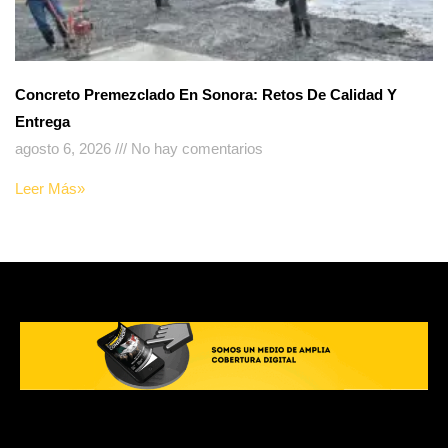
Concreto Premezclado En Sonora: Retos De Calidad Y
Entrega
agosto 6, 2026
No hay comentarios
Leer Más»