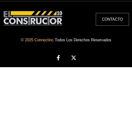
CONTACTO
© 2025 Connectinc
Todos Los Derechos Reservados