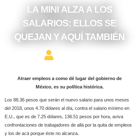
LA MINI ALZA A LOS
SALARIOS: ELLOS SE
QUEJAN Y AQUÍ TAMBIÉN
Editor Constructor
Atraer empleos a como dé lugar del gobierno de
México, es su política histórica.
Los 88.36 pesos que serán el nuevo salario para unos meses
del 2018, unos 4.70 dólares al día, contra el salario mínimo en
E.U., que es de 7.25 dólares, 136.51 pesos por hora, aviva
confrontaciones de trabajadores de allá por la quita de empleos
y los de acá porque éste no alcanza.