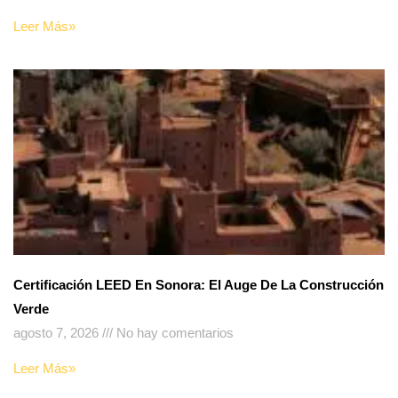
Leer Más»
Certificación LEED En Sonora: El Auge De La Construcción
Verde
agosto 7, 2026
No hay comentarios
Leer Más»