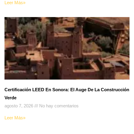
Leer Más»
Certificación LEED En Sonora: El Auge De La Construcción
Verde
agosto 7, 2026
No hay comentarios
Leer Más»