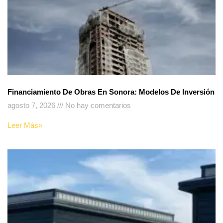
Financiamiento De Obras En Sonora: Modelos De Inversión
agosto 7, 2026
No hay comentarios
Leer Más»