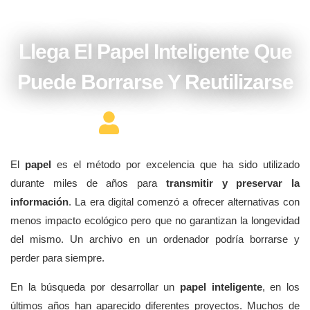
enero 12, 2018
Llega El Papel Inteligente Que
Puede Borrarse Y Reutilizarse
Editor Constructor
El
papel
es el método por excelencia que ha sido utilizado
durante miles de años para
transmitir y preservar la
información
. La era digital comenzó a ofrecer alternativas con
menos impacto ecológico pero que no garantizan la longevidad
del mismo. Un archivo en un ordenador podría borrarse y
perder para siempre.
En la búsqueda por desarrollar un
papel inteligente
, en los
últimos años han aparecido diferentes proyectos. Muchos de