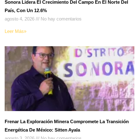
Sonora Lidera El Crecimiento Del Campo En El Norte Del
País, Con Un 12.6%
agosto 4, 2026
No hay comentarios
Leer Más»
Frenar La Exploración Minera Compromete La Transición
Energética De México: Sitten Ayala
agosto 3, 2026
No hay comentarios