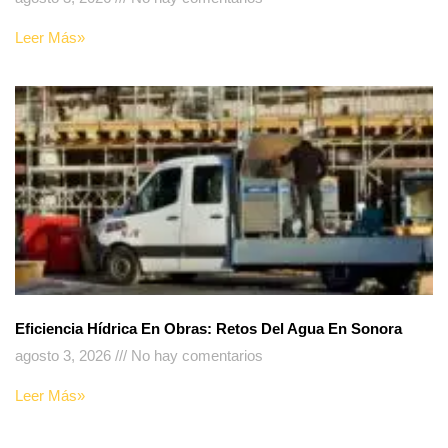
Leer Más»
Eficiencia Hídrica En Obras: Retos Del Agua En Sonora
agosto 3, 2026
No hay comentarios
Leer Más»