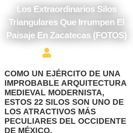
Los Extraordinarios Silos
Triangulares Que Irrumpen El
Paisaje En Zacatecas (FOTOS)
Editor Constructor
COMO UN EJÉRCITO DE UNA
IMPROBABLE ARQUITECTURA
MEDIEVAL MODERNISTA,
ESTOS 22 SILOS SON UNO DE
LOS ATRACTIVOS MÁS
PECULIARES DEL OCCIDENTE
DE MÉXICO.