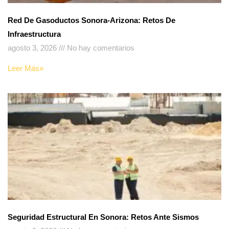
Red De Gasoductos Sonora-Arizona: Retos De
Infraestructura
agosto 3, 2026
No hay comentarios
Leer Más»
Seguridad Estructural En Sonora: Retos Ante Sismos