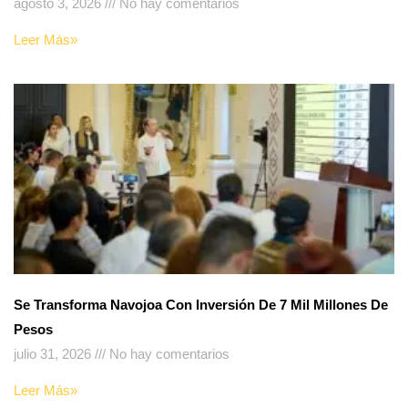
agosto 3, 2026
No hay comentarios
Leer Más»
Se Transforma Navojoa Con Inversión De 7 Mil Millones De
Pesos
julio 31, 2026
No hay comentarios
Leer Más»