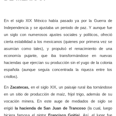
En el siglo XIX México había pasado ya por la Guerra de
Independencia y se ajustaba un periodo de paz. Y aunque fue
un siglo con numerosos ajustes sociales y políticos, ofreció
cierta estabilidad a los mexicanos (quienes por primera vez se
asumían como tales), y propulsó el renacimiento de una
economía pujante, que iba transformándose en nuevas
haciendas que ejercían su producción sin el yugo de la colonia
española (aunque seguía concentrada la riqueza entre los
criollos).
En
Zacatecas,
en el siglo XIX, un paisaje rural iba tornándose
en un sitio de producción de maíz, frijol trigo, además de su
vocación minera. En este auge de mediados de siglo se
erigió
la
hacienda de San Juan de Trancoso
(la cual, luego
hiciera famosa el pintor
Francisco Goitia
). Así, el lugar fue