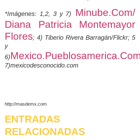
Minube.com/
*Imágenes: 1,2, 3 y 7)
Diana Patricia Montemayor
Flores
; 4) Tiberio Rivera Barragán/Flickr; 5
y
Mexico.pueblosamerica.co
6)
7)mexicodesconocido.com
http://masdemx.com
ENTRADAS
RELACIONADAS