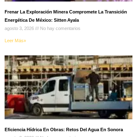
Frenar La Exploración Minera Compromete La Transición
Energética De México: Sitten Ayala
agosto 3, 2026
No hay comentarios
Leer Más»
Eficiencia Hídrica En Obras: Retos Del Agua En Sonora