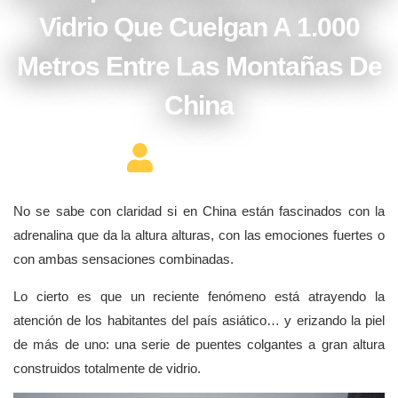
Vidrio Que Cuelgan A 1.000
Metros Entre Las Montañas De
China
Editor Constructor
No se sabe con claridad si en China están fascinados con la
adrenalina que da la altura alturas, con las emociones fuertes o
con ambas sensaciones combinadas.
Lo cierto es que un reciente fenómeno está atrayendo la
atención de los habitantes del país asiático… y erizando la piel
de más de uno: una serie de puentes colgantes a gran altura
construidos totalmente de vidrio.