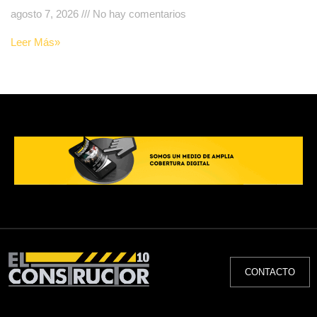
agosto 7, 2026
No hay comentarios
Leer Más»
CONTACTO