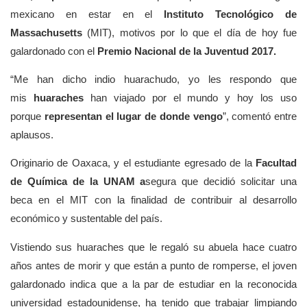
mexicano en estar en el
Instituto Tecnológico de
Massachusetts
(MIT), motivos por lo que el día de hoy fue
galardonado con el
Premio Nacional de la Juventud 2017.
“Me han dicho indio huarachudo, yo les respondo que
mis
huaraches
han viajado por el mundo y hoy los uso
porque
representan el lugar de donde vengo
”, comentó entre
aplausos.
Originario de Oaxaca, y el estudiante egresado de la
Facultad
de Química de la UNAM a
segura que decidió solicitar una
beca en el MIT con la finalidad de contribuir al desarrollo
económico y sustentable del país.
Vistiendo sus huaraches que le regaló su abuela hace cuatro
años antes de morir y que están a punto de romperse, el joven
galardonado indica que a la par de estudiar en la reconocida
universidad estadounidense, ha tenido que trabajar limpiando