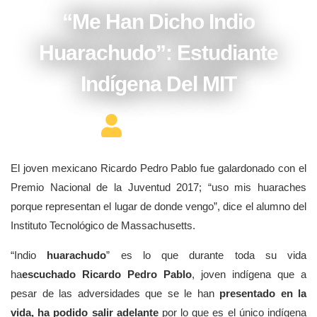
“Me Han Dicho Indio
Huarachudo”: Estudiante
Indígena Del MIT
Editor Constructor
El joven mexicano Ricardo Pedro Pablo fue galardonado con el
Premio Nacional de la Juventud 2017; “uso mis huaraches
porque representan el lugar de donde vengo”, dice el alumno del
Instituto Tecnológico de Massachusetts.
“Indio
huarachudo
” es lo que durante toda su vida
ha
escuchado Ricardo Pedro Pablo
, joven indígena que a
pesar de las adversidades que se le han
presentado en la
vida, ha podido salir adelante
por lo que es el único indígena