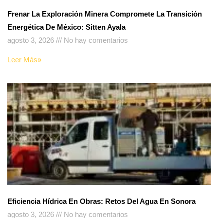
Frenar La Exploración Minera Compromete La Transición
Energética De México: Sitten Ayala
agosto 3, 2026
No hay comentarios
Leer Más»
Eficiencia Hídrica En Obras: Retos Del Agua En Sonora
agosto 3, 2026
No hay comentarios