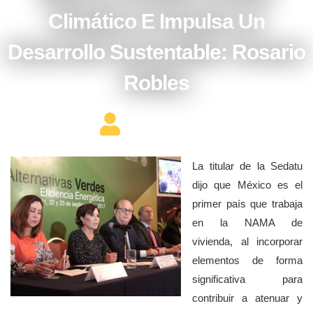
Climático E Impulsa Un
Desarrollo Sustentable: Rosario
Robles
Editor Constructor
La titular de la Sedatu
dijo que México es el
primer país que trabaja
en la NAMA de
vivienda, al incorporar
elementos de forma
significativa para
contribuir a atenuar y