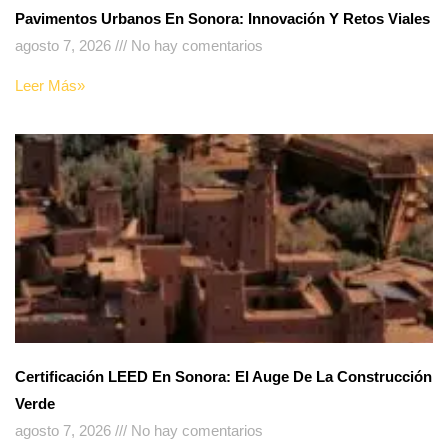
Pavimentos Urbanos En Sonora: Innovación Y Retos Viales
agosto 7, 2026
No hay comentarios
Leer Más»
Certificación LEED En Sonora: El Auge De La Construcción
Verde
agosto 7, 2026
No hay comentarios