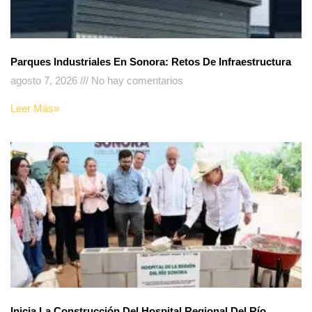
Parques Industriales En Sonora: Retos De Infraestructura
agosto 7, 2026
No hay comentarios
Leer Más»
Inicia La Construcción Del Hospital Regional Del Río