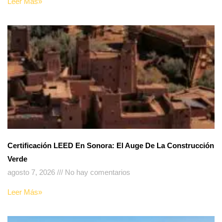
Leer Más»
Certificación LEED En Sonora: El Auge De La Construcción
Verde
agosto 7, 2026
No hay comentarios
Leer Más»