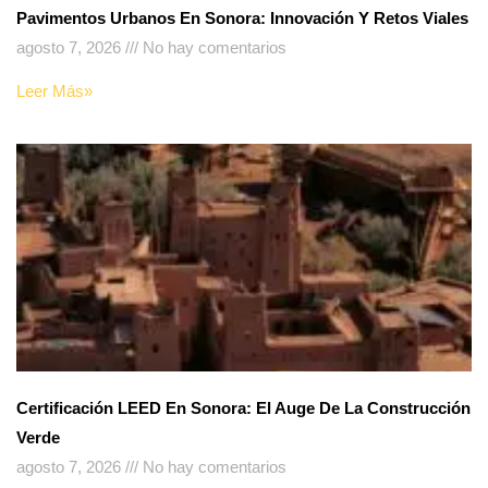
Pavimentos Urbanos En Sonora: Innovación Y Retos Viales
agosto 7, 2026
No hay comentarios
Leer Más»
Certificación LEED En Sonora: El Auge De La Construcción
Verde
agosto 7, 2026
No hay comentarios