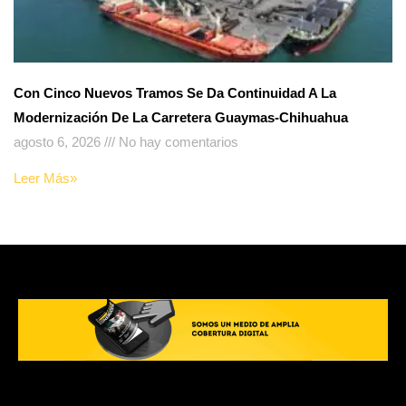
Con Cinco Nuevos Tramos Se Da Continuidad A La
Modernización De La Carretera Guaymas-Chihuahua
agosto 6, 2026
No hay comentarios
Leer Más»