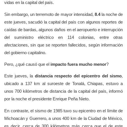
vidas en la capital del país.
Sin embargo, un terremoto de mayor intensidad,
8.4
la noche de
este jueves, sacudió la capital del país con algunos reportes de
caídas de bardas, algunos daños en el aeropuerto e interrupción
del suministro eléctrico en 114 colonias, entre otras
afectaciones, sin que se reporten fallecidos, según información
del gobierno capitalino.
Pero, ¿qué causó que el
impacto fuera mucho menor
?
Este jueves, la
distancia respecto del epicentro del sismo
,
ubicado a 137 km al suroeste de Tonalá, Chiapas, estuvo a
unos 700 kilómetros de distancia de la capital del país, informó
por la noche el presidente Enrique Peña Nieto.
En contraste, el sismo de 1985 tuvo su epicentro en el límite de
Michoacán y Guerrero, a unos 400 km de la Ciudad de México,
es decir, cerca de 300 kilómetros más cerca que el de este