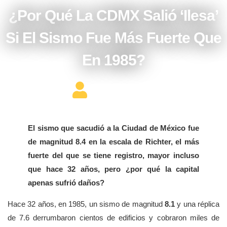
¿Por Qué La CDMX Salió ‘ilesa’
Si El Sismo Fue Más Fuerte Que
En 1985?
Editor Constructor
El sismo que sacudió a la Ciudad de México fue
de magnitud 8.4 en la escala de Richter, el más
fuerte del que se tiene registro, mayor incluso
que hace 32 años, pero ¿por qué la capital
apenas sufrió daños?
Hace 32 años, en 1985, un sismo de magnitud
8.1
y una réplica
de 7.6 derrumbaron cientos de edificios y cobraron miles de