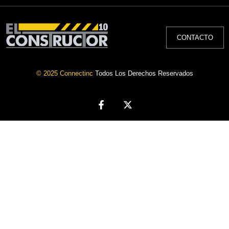
CONTACTO
© 2025 Connectinc
Todos Los Derechos Reservados