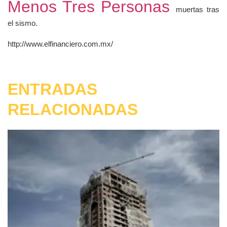
Menos Tres Personas
muertas tras
el sismo.
http://www.elfinanciero.com.mx/
ENTRADAS
RELACIONADAS