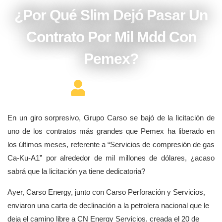
¿Por Qué Slim Dejó Pasar Un
Contrato Por Mil Mdd Con
Pemex?
Editor Constructor
En un giro sorpresivo, Grupo Carso se bajó de la licitación de
uno de los contratos más grandes que Pemex ha liberado en
los últimos meses, referente a “Servicios de compresión de gas
Ca-Ku-A1” por alrededor de mil millones de dólares, ¿acaso
sabrá que la licitación ya tiene dedicatoria?
Ayer, Carso Energy, junto con Carso Perforación y Servicios,
enviaron una carta de declinación a la petrolera nacional que le
deja el camino libre a CN Energy Servicios, creada el 20 de