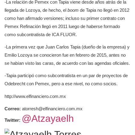
-La relación de Pemex con Tapia viene desde años atrás de la
llegada de Lozoya, de hecho, el
boom
de Tapia no llegó en 2012
como han afirmado versiones; incluso su primer contrato con
Pemex Refinación llegó en 2011 luego de haberse formado
como subcontratista de ICA FLUOR.
-La primera vez que Juan Carlos Tapia (dueño de la empresa) y
Emilio Lozoya se conocieron fue en febrero de 2015, antes no
se habían visto las caras, de acuerdo con las agendas oficiales.
-Tapia participó como subcontratista en un par de proyectos de
Odebrecht con Pemex, pero a ese nivel, no como socios.
http://www.elfinanciero.com.mx
Correo:
atorresh@elfinanciero.com.mx
@Atzayaelh
Twitter: