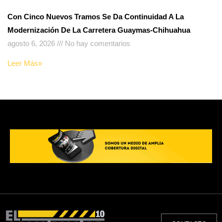
Con Cinco Nuevos Tramos Se Da Continuidad A La
Modernización De La Carretera Guaymas-Chihuahua
agosto 6, 2026
No hay comentarios
Leer Más»