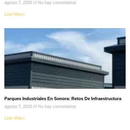
agosto 7, 2026
No hay comentarios
Leer Más»
Parques Industriales En Sonora: Retos De Infraestructura
agosto 7, 2026
No hay comentarios
Leer Más»