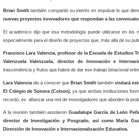
Brian Smith
también compartió su interés en impulsar lo que de
nuevas proyectos innovadores que respondan a las convocatori
El académico dijo que esa metodología puede utilizarse en los 
especialmente para el diseño de proyectos que, más allá de su pub
Francisco Lara Valencia, profesor de la Escuela de Estudios Tr
Valenzuela Valenzuela, director de Innovación e Internac
trascendencia y frutos que habrá de dar ese trabajo binacional entr
Lara Valencia
dio a conocer que
Brian Smith
también
visitará es
El Colegio de Sonora (Colson),
ya que ambas instituciones form
recordó, es afianzar una red de investigadores que aborden la probl
A la reunión también asistieron
Guadalupe García de León Peñú
director de Investigación y Posgrado, así como María Gua
Dirección de Innovación e Internacionalización Educativa.