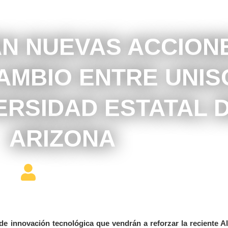
enero 11, 2018
N NUEVAS ACCION
AMBIO ENTRE UNIS
VERSIDAD ESTATAL 
ARIZONA
Editor Constructor
e innovación tecnológica que vendrán a reforzar la reciente A