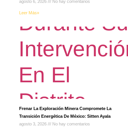
agosto 6, 2026
No hay comentarios
Leer Más»
Frenar La Exploración Minera Compromete La
Transición Energética De México: Sitten Ayala
agosto 3, 2026
No hay comentarios