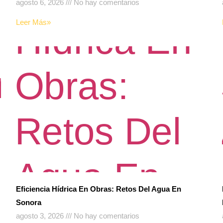
agosto 6, 2026
No hay comentarios
Leer Más»
Eficiencia Hídrica En Obras: Retos Del Agua En
Sonora
agosto 3, 2026
No hay comentarios