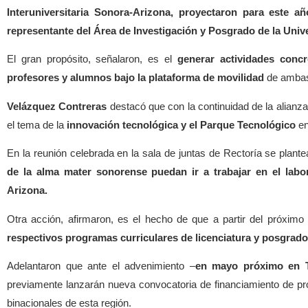
Interuniversitaria Sonora-Arizona,
proyectaron para este añ
representante del Área de Investigación y Posgrado de la Unive
El gran propósito, señalaron, es el
generar actividades concr
profesores y alumnos bajo la plataforma de movilidad
de ambas 
Velázquez Contreras
destacó que con la continuidad de la alianz
el tema de la
innovación tecnológica y el Parque Tecnológico
en
En la reunión celebrada en la sala de juntas de Rectoría se plan
de la alma mater sonorense puedan ir a trabajar en el labo
Arizona.
Otra acción, afirmaron, es el hecho de que a partir del próxim
respectivos programas curriculares de licenciatura y posgrado
Adelantaron que ante el advenimiento –
en mayo próximo en T
previamente lanzarán nueva convocatoria de financiamiento de pr
binacionales de esta región.