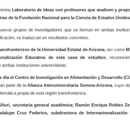
nomina
Laboratorio de Ideas con profesores que analicen y prop
as de la Fundación Nacional para la Ciencia de Estados Unidos
nuevos grupos de investigadores que se forman en ambas instituc
licación, se traduzcan en resultados concretos.
ansfronterizos de la Universidad Estatal de Arizona
, así como
M
ionalización Educativa de esta casa de estudios
, reconocie
e ambas instituciones universitarias.
te día el Centro de Investigación en Alimentación y Desarrollo (C
an parte de la
Alianza Interuniversitaria Sonora-Arizona
, cuyo obj
emática propia de esta región transfronteriza.
ñuri, secretaria general académica; Ramón Enrique Robles Ze
dalupe Cruz Federico, subdirectora de Internacionalización 