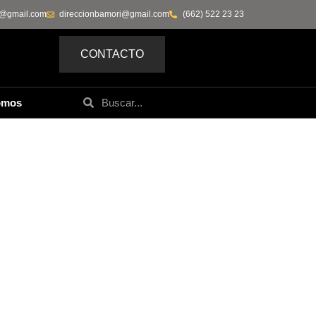
0@gmail.com
direccionbamori@gmail.com
(662) 522 23 23
CONTACTO
omos