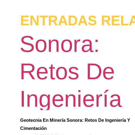
ENTRADAS REL
Geotecnia En Minería Sonora: Retos De Ingeniería Y
Cimentación