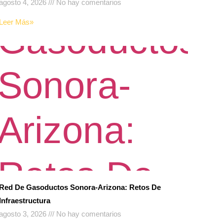
agosto 4, 2026
No hay comentarios
Leer Más»
Red De Gasoductos Sonora-Arizona: Retos De
Infraestructura
agosto 3, 2026
No hay comentarios