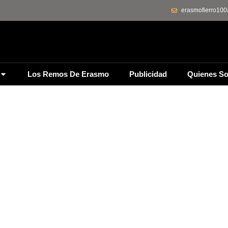
erasmofierro10
Los Remos De Erasmo
Publicidad
Quienes S