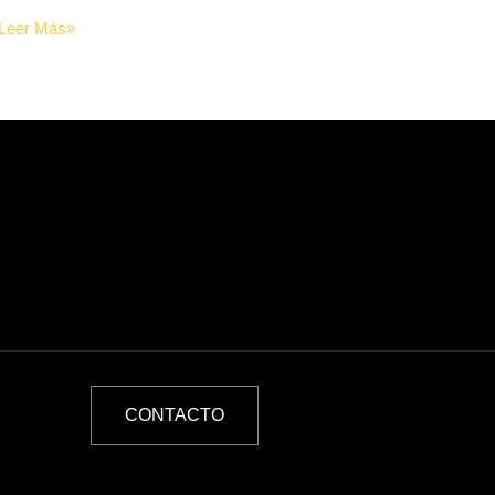
Leer Más»
CONTACTO