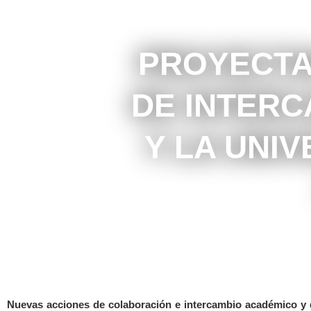
PROYECTA
DE INTERC
Y LA UNI
Nuevas acciones de colaboración e intercambio académico y d