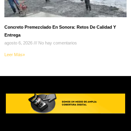
Concreto Premezclado En Sonora: Retos De Calidad Y
Entrega
agosto 6, 2026
No hay comentarios
Leer Más»