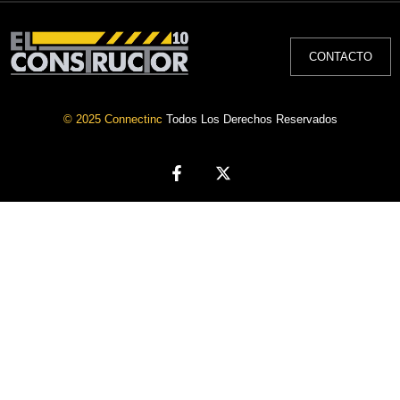
CONTACTO
© 2025 Connectinc
Todos Los Derechos Reservados