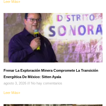
Leer Más»
Frenar La Exploración Minera Compromete La Transición
Energética De México: Sitten Ayala
agosto 3, 2026
No hay comentarios
Leer Más»