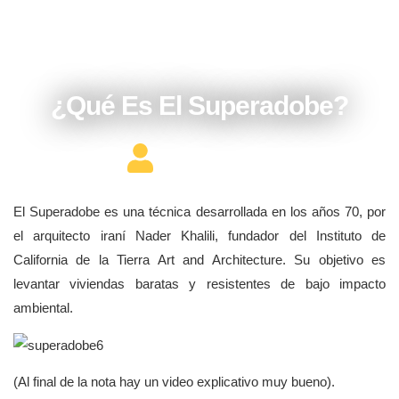
agosto 22, 2017
¿Qué Es El Superadobe?
Editor Constructor
El Superadobe es una técnica desarrollada en los años 70, por
el arquitecto iraní Nader Khalili, fundador del Instituto de
California de la Tierra Art and Architecture. Su objetivo es
levantar viviendas baratas y resistentes de bajo impacto
ambiental.
(Al final de la nota hay un video explicativo muy bueno).