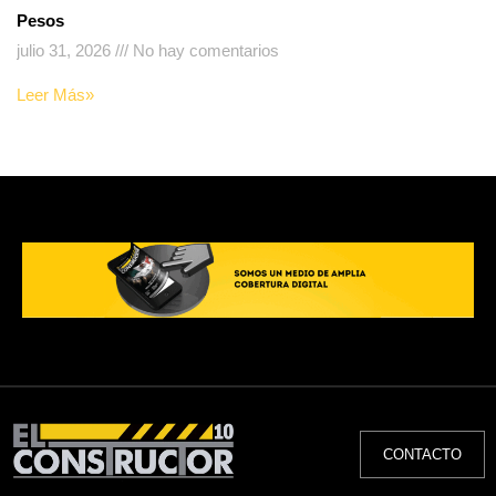
Pesos
julio 31, 2026
No hay comentarios
Leer Más»
CONTACTO