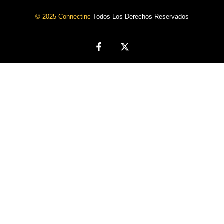
© 2025 Connectinc
Todos Los Derechos Reservados