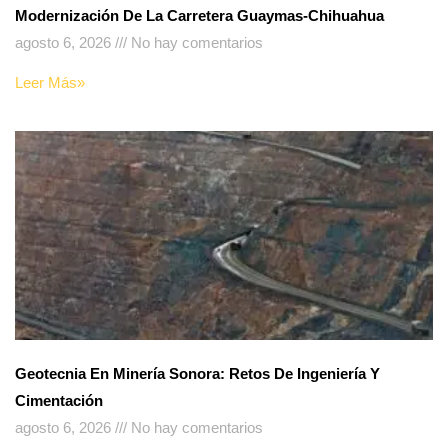
Modernización De La Carretera Guaymas-Chihuahua
agosto 6, 2026
No hay comentarios
Leer Más»
Geotecnia En Minería Sonora: Retos De Ingeniería Y
Cimentación
agosto 6, 2026
No hay comentarios